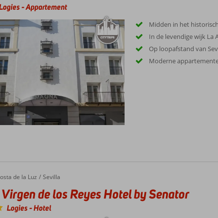
Logies
-
Appartement
Midden in het historis
In de levendige wijk La
Op loopafstand van Sevil
Moderne appartementen
rgen de los Reyes Hotel by Senator
osta de la Luz
Sevilla
 Virgen de los Reyes Hotel by Senator
Logies
-
Hotel