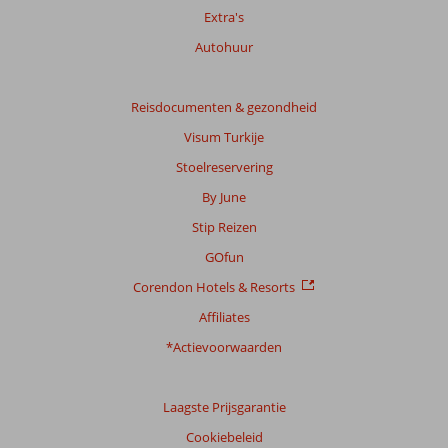
Extra's
Autohuur
Reisdocumenten & gezondheid
Visum Turkije
Stoelreservering
By June
Stip Reizen
GOfun
Corendon Hotels & Resorts
Affiliates
*Actievoorwaarden
Laagste Prijsgarantie
Cookiebeleid