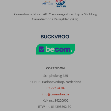
Corendon is lid van ABTO en aangesloten bij de Stichting
Garantiefonds Reisgelden (SGR).
CORENDON
Schipholweg 335
1171 PL Badhoevedorp, Nederland
02 722 94 94
info@corendon.be
KvK nr.: 34220902
BTW nr.: 814395892 B01