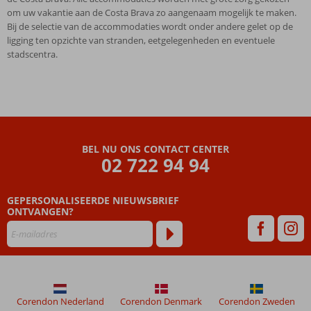
om uw vakantie aan de Costa Brava zo aangenaam mogelijk te maken.
Bij de selectie van de accommodaties wordt onder andere gelet op de
ligging ten opzichte van stranden, eetgelegenheden en eventuele
stadscentra.
BEL NU ONS CONTACT CENTER
02 722 94 94
GEPERSONALISEERDE NIEUWSBRIEF
ONTVANGEN?
Corendon Nederland
Corendon Denmark
Corendon Zweden