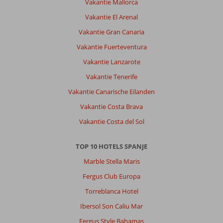
Vakantie Mallorca
Vakantie El Arenal
Vakantie Gran Canaria
Vakantie Fuerteventura
Vakantie Lanzarote
Vakantie Tenerife
Vakantie Canarische Eilanden
Vakantie Costa Brava
Vakantie Costa del Sol
TOP 10 HOTELS SPANJE
Marble Stella Maris
Fergus Club Europa
Torreblanca Hotel
Ibersol Son Caliu Mar
Fergus Style Bahamas