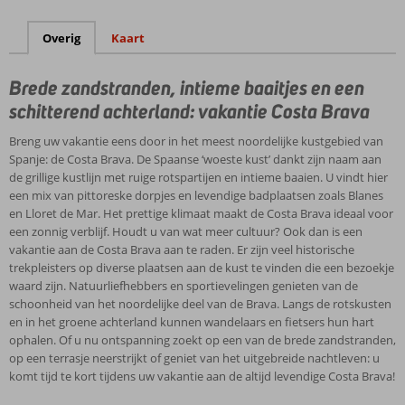
Overig
Kaart
Brede zandstranden, intieme baaitjes en een
schitterend achterland: vakantie Costa Brava
Breng uw vakantie eens door in het meest noordelijke kustgebied van
Spanje: de Costa Brava. De Spaanse ‘woeste kust’ dankt zijn naam aan
de grillige kustlijn met ruige rotspartijen en intieme baaien. U vindt hier
een mix van pittoreske dorpjes en levendige badplaatsen zoals Blanes
en Lloret de Mar. Het prettige klimaat maakt de Costa Brava ideaal voor
een zonnig verblijf. Houdt u van wat meer cultuur? Ook dan is een
vakantie aan de Costa Brava aan te raden. Er zijn veel historische
trekpleisters op diverse plaatsen aan de kust te vinden die een bezoekje
waard zijn. Natuurliefhebbers en sportievelingen genieten van de
schoonheid van het noordelijke deel van de Brava. Langs de rotskusten
en in het groene achterland kunnen wandelaars en fietsers hun hart
ophalen. Of u nu ontspanning zoekt op een van de brede zandstranden,
op een terrasje neerstrijkt of geniet van het uitgebreide nachtleven: u
komt tijd te kort tijdens uw vakantie aan de altijd levendige Costa Brava!