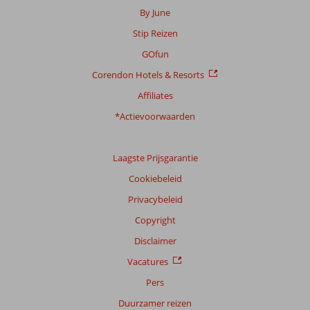
By June
Stip Reizen
GOfun
Corendon Hotels & Resorts
Affiliates
*Actievoorwaarden
Laagste Prijsgarantie
Cookiebeleid
Privacybeleid
Copyright
Disclaimer
Vacatures
Pers
Duurzamer reizen