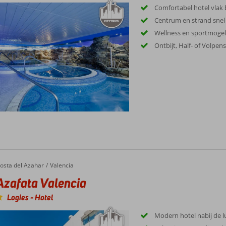
Comfortabel hotel vlak b
Centrum en strand snel
Wellness en sportmogel
Ontbijt, Half- of Volpen
osta del Azahar
Valencia
Azafata Valencia
Logies
-
Hotel
Modern hotel nabij de 