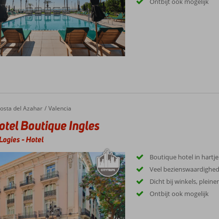
Ontbijt ook mogelijk
osta del Azahar
Valencia
tel Boutique Ingles
Logies
-
Hotel
Boutique hotel in hartje
Veel bezienswaardighe
Dicht bij winkels, plein
Ontbijt ook mogelijk