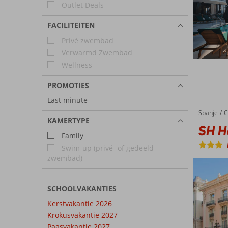
Outlet Deals
FACILITEITEN
Privé zwembad
Verwarmd Zwembad
Wellness
PROMOTIES
Last minute
Spanje
SH Hotel Boutique Ingles
Home
C
KAMERTYPE
SH Ho
Family
Swim-up (privé- of gedeeld
zwembad)
SCHOOLVAKANTIES
Kerstvakantie 2026
Krokusvakantie 2027
Paasvakantie 2027