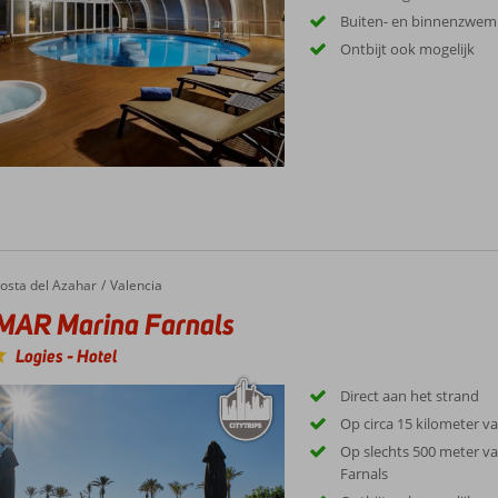
Buiten- en binnenzwe
Ontbijt ook mogelijk
osta del Azahar
Valencia
MAR Marina Farnals
Logies
-
Hotel
Direct aan het strand
Op circa 15 kilometer v
Op slechts 500 meter v
Farnals