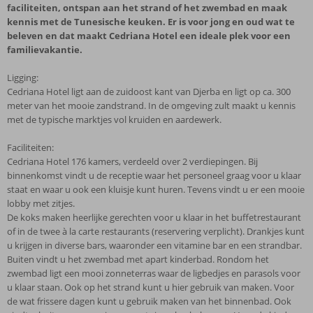
faciliteiten, ontspan aan het strand of het zwembad en maak
kennis met de Tunesische keuken. Er is voor jong en oud wat te
beleven en dat maakt Cedriana Hotel een ideale plek voor een
familievakantie.
Ligging:
Cedriana Hotel ligt aan de zuidoost kant van Djerba en ligt op ca. 300
meter van het mooie zandstrand. In de omgeving zult maakt u kennis
met de typische marktjes vol kruiden en aardewerk.
Faciliteiten:
Cedriana Hotel 176 kamers, verdeeld over 2 verdiepingen. Bij
binnenkomst vindt u de receptie waar het personeel graag voor u klaar
staat en waar u ook een kluisje kunt huren. Tevens vindt u er een mooie
lobby met zitjes.
De koks maken heerlijke gerechten voor u klaar in het buffetrestaurant
of in de twee à la carte restaurants (reservering verplicht). Drankjes kunt
u krijgen in diverse bars, waaronder een vitamine bar en een strandbar.
Buiten vindt u het zwembad met apart kinderbad. Rondom het
zwembad ligt een mooi zonneterras waar de ligbedjes en parasols voor
u klaar staan. Ook op het strand kunt u hier gebruik van maken. Voor
de wat frissere dagen kunt u gebruik maken van het binnenbad. Ook