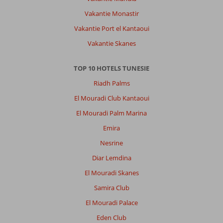
Vakantie Monastir
Vakantie Port el Kantaoui
Vakantie Skanes
TOP 10 HOTELS TUNESIE
Riadh Palms
El Mouradi Club Kantaoui
El Mouradi Palm Marina
Emira
Nesrine
Diar Lemdina
El Mouradi Skanes
Samira Club
El Mouradi Palace
Eden Club