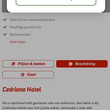
03:00
00:30
aug 31°
C
delen
bewaar
Dicht bij het mooie zandstrand
Prachtige groene tuin
Ruime kamers
Meer lezen
Prijzen & boeken
Beschrijving
Kaart
Cedriana Hotel
Als u optimaal wilt genieten van uw vakantie, dan bent u bij
Cedriana Hotel aan het juiste adres. Vermaak u met alle