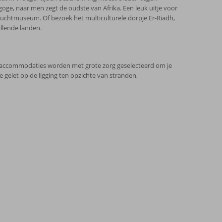
goge, naar men zegt de oudste van Afrika. Een leuk uitje voor
luchtmuseum. Of bezoek het multiculturele dorpje Er-Riadh,
llende landen.
e accommodaties worden met grote zorg geselecteerd om je
 gelet op de ligging ten opzichte van stranden,