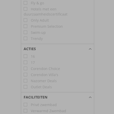
Fly & go
Hotels met een
duurzaamheidscertificaat
Only Adult
Premium Selection
Swim-up
Trendy
ACTIES
16
17
Corendon Choice
Corendon Villa's
Nazomer Deals
Outlet Deals
FACILITEITEN
Privé zwembad
Verwarmd Zwembad