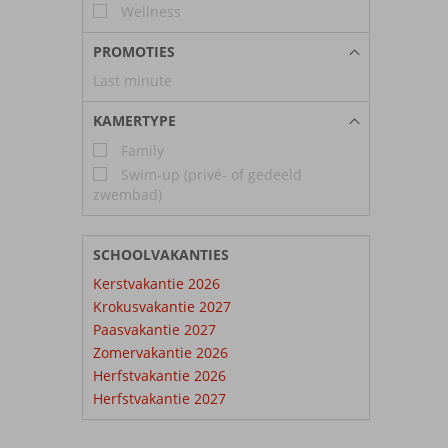
Wellness
PROMOTIES
Last minute
KAMERTYPE
Family
Swim-up (privé- of gedeeld
zwembad)
SCHOOLVAKANTIES
Kerstvakantie 2026
Krokusvakantie 2027
Paasvakantie 2027
Zomervakantie 2026
Herfstvakantie 2026
Herfstvakantie 2027