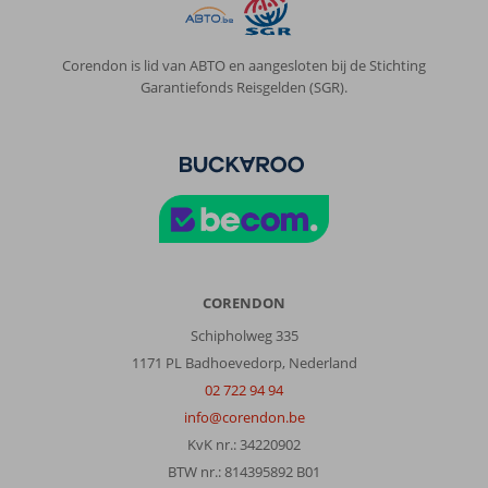
Corendon is lid van ABTO en aangesloten bij de Stichting
Garantiefonds Reisgelden (SGR).
CORENDON
Schipholweg 335
1171 PL Badhoevedorp, Nederland
02 722 94 94
info@corendon.be
KvK nr.: 34220902
BTW nr.: 814395892 B01