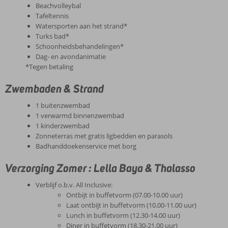
Beachvolleybal
Tafeltennis
Watersporten aan het strand*
Turks bad*
Schoonheidsbehandelingen*
Dag- en avondanimatie
*Tegen betaling
Zwembaden & Strand
1 buitenzwembad
1 verwarmd binnenzwembad
1 kinderzwembad
Zonneterras met gratis ligbedden en parasols
Badhanddoekenservice met borg
Verzorging Zomer : Lella Baya & Thalasso
Verblijf o.b.v. All Inclusive:
Ontbijt in buffetvorm (07.00-10.00 uur)
Laat ontbijt in buffetvorm (10.00-11.00 uur)
Lunch in buffetvorm (12.30-14.00 uur)
Diner in buffetvorm (18.30-21.00 uur)