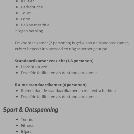
Kluisje*
Bad/douche
Toilet
Föhn
Balkon met zitje
*Tegen betaling
De voordeelkamer (2 personen) is gelijk aan de standaardkamer,
echter beperkt in voorraad en nóg scherper geprijsd
Standaardkamer zeezicht (1-3 personen)
Uitzicht op zee
Dezelfde faciliteiten als de standaardkamer
Ruime standaardkamer (4 personen)
Ruimer dan de standaardkamer en met extra bedden
Dezelfde faciliteiten als de standaardkamer
Sport & Ontspanning
Tennis
Fitness
Biljart