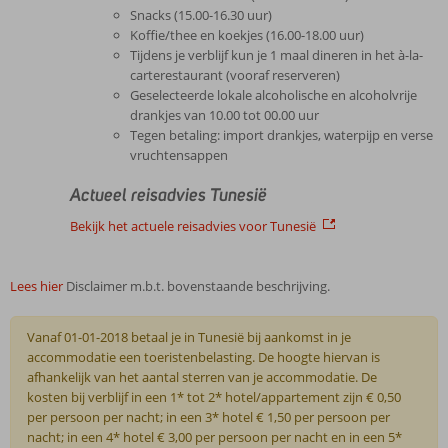
Snacks (15.00-16.30 uur)
Koffie/thee en koekjes (16.00-18.00 uur)
Tijdens je verblijf kun je 1 maal dineren in het à-la-
carterestaurant (vooraf reserveren)
Geselecteerde lokale alcoholische en alcoholvrije
drankjes van 10.00 tot 00.00 uur
Tegen betaling: import drankjes, waterpijp en verse
vruchtensappen
Actueel reisadvies Tunesië
Bekijk het actuele reisadvies voor Tunesië
Lees hier
Disclaimer m.b.t. bovenstaande beschrijving.
Vanaf 01-01-2018 betaal je in Tunesië bij aankomst in je
accommodatie een toeristenbelasting. De hoogte hiervan is
afhankelijk van het aantal sterren van je accommodatie. De
kosten bij verblijf in een 1* tot 2* hotel/appartement zijn € 0,50
per persoon per nacht; in een 3* hotel € 1,50 per persoon per
nacht; in een 4* hotel € 3,00 per persoon per nacht en in een 5*