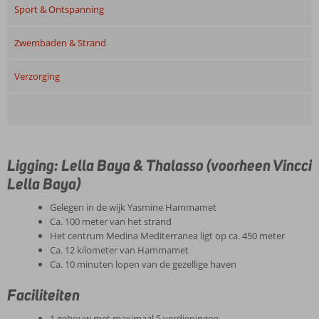
Sport & Ontspanning
Zwembaden & Strand
Verzorging
Ligging: Lella Baya & Thalasso (voorheen Vincci
Lella Baya)
Gelegen in de wijk Yasmine Hammamet
Ca. 100 meter van het strand
Het centrum Medina Mediterranea ligt op ca. 450 meter
Ca. 12 kilometer van Hammamet
Ca. 10 minuten lopen van de gezellige haven
Faciliteiten
1 gebouw met maximaal 5 verdiepingen