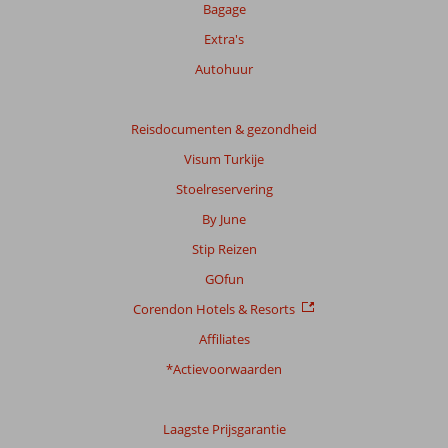
Bagage
Extra's
Autohuur
Reisdocumenten & gezondheid
Visum Turkije
Stoelreservering
By June
Stip Reizen
GOfun
Corendon Hotels & Resorts
Affiliates
*Actievoorwaarden
Laagste Prijsgarantie