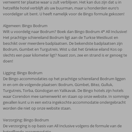
verneemt ter plaatse waar u zult verblijven. Het kan dus zijn dat u in
hetzelfde hotel verblijft als uw buurman, maar u honderden euro’s
voordeliger uit bent. U heeft namelijk voor de Bingo formule gekozen!
Algemeen: Bingo Bodrum
Wilt u voordelig naar Bodrum? Boek dan Bingo Bodrum 4* All Inclusive!
Het prachtige schiereiland Bodrum ligt aan de Turkse Westkust en
beschikt over meerdere badplaatsen. De bekendste badplaatsen zijn
Bodrum, Gumbet en Turgutreis. Wist u dat het Griekse eiland Kos op
slechts een paar kilometer ligt? Naast zon, zee en strand is er genoeg te
doen!
Ligging: Bingo Bodrum
De Bingo accommodaties op het prachtige schiereiland Bodrum liggen
in en om de volgende plaatsen: Bodrum, Gümbet, Bitez, Gulluk,
Turgutreis, Torba, Gündogan en Yalikavak. De Bingo hotels zijn hotels
waar Corendon mee samenwerkt en staan op onze website. In sommige
gevallen kunt u in een extra ingekochte accommodatie ondergebracht
worden die niet op onze website staan.
Verzorging: Bingo Bodrum
De verzorging is op basis van All Inclusive volgens de formule van de
betreffende accommodatie.