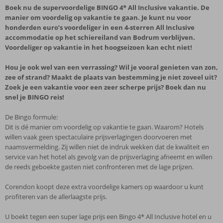
Boek nu de supervoordelige BINGO 4* All Inclusive vakantie. De
manier om voordelig op vakantie te gaan. Je kunt nu voor
honderden euro’s voordeliger in een 4-sterren All Inclusive
accommodatie op het schiereiland van Bodrum verblijven.
Voordeliger op vakantie in het hoogseizoen kan echt niet!
Hou je ook wel van een verrassing? Wil je vooral genieten van zon,
zee of strand? Maakt de plaats van bestemming je niet zoveel uit?
Zoek je een vakantie voor een zeer scherpe prijs? Boek dan nu
snel je BINGO reis!
De Bingo formule:
Dit is dé manier om voordelig op vakantie te gaan. Waarom? Hotels
willen vaak geen spectaculaire prijsverlagingen doorvoeren met
naamsvermelding. Zij willen niet de indruk wekken dat de kwaliteit en
service van het hotel als gevolg van de prijsverlaging afneemt en willen
de reeds geboekte gasten niet confronteren met de lage prijzen.
Corendon koopt deze extra voordelige kamers op waardoor u kunt
profiteren van de allerlaagste prijs.
U boekt tegen een super lage prijs een Bingo 4* All Inclusive hotel en u