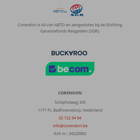
Corendon is lid van ABTO en aangesloten bij de Stichting
Garantiefonds Reisgelden (SGR).
CORENDON
Schipholweg 335
1171 PL Badhoevedorp, Nederland
02 722 94 94
info@corendon.be
KvK nr.: 34220902