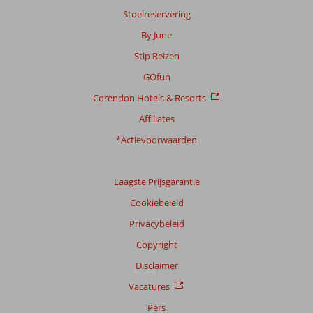
Stoelreservering
By June
Stip Reizen
GOfun
Corendon Hotels & Resorts
Affiliates
*Actievoorwaarden
Laagste Prijsgarantie
Cookiebeleid
Privacybeleid
Copyright
Disclaimer
Vacatures
Pers