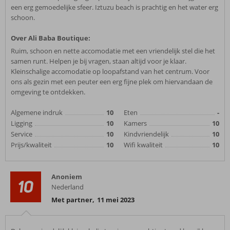
een erg gemoedelijke sfeer. Iztuzu beach is prachtig en het water erg
schoon.
Over Ali Baba Boutique:
Ruim, schoon en nette accomodatie met een vriendelijk stel die het
samen runt. Helpen je bij vragen, staan altijd voor je klaar.
Kleinschalige accomodatie op loopafstand van het centrum. Voor
ons als gezin met een peuter een erg fijne plek om hiervandaan de
omgeving te ontdekken.
Algemene indruk
10
Eten
-
Ligging
10
Kamers
10
Service
10
Kindvriendelijk
10
Prijs/kwaliteit
10
Wifi kwaliteit
10
Anoniem
10
Nederland
Met partner
,
11 mei 2023