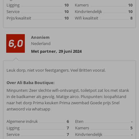
Ligging
10
Kamers
10
Service
10
Kindvriendelijk
10
Prijs/kwaliteit
10
Wifi kwaliteit
8
Anoniem
6,0
Nederland
Met partner
,
29 juni 2024
Leuk dorp, niet voor feestgangers. Veel Britten vooral.
Over Ali Baba Boutique:
Minpunten: Zeer slechte wifi-ontvangst, toiletpot zat los met stank
in de badkamer als gevolg. Matige airco. Pluspunten: loopafstand
naar het dorp Prima keuken Prima zwembad Goede prijs Snel
antwoord via whatsapp
Algemene indruk
6
Eten
-
Ligging
7
Kamers
5
Service
7
Kindvriendelijk
-