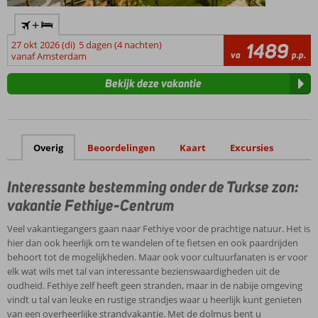
+
27 okt 2026 (di)
5 dagen (4 nachten)
1489
va
p.p.
vanaf Amsterdam
Bekijk deze vakantie
Overig
Beoordelingen
Kaart
Excursies
Interessante bestemming onder de Turkse zon:
vakantie Fethiye-Centrum
Veel vakantiegangers gaan naar Fethiye voor de prachtige natuur. Het is
hier dan ook heerlijk om te wandelen of te fietsen en ook paardrijden
behoort tot de mogelijkheden. Maar ook voor cultuurfanaten is er voor
elk wat wils met tal van interessante bezienswaardigheden uit de
oudheid. Fethiye zelf heeft geen stranden, maar in de nabije omgeving
vindt u tal van leuke en rustige strandjes waar u heerlijk kunt genieten
van een overheerlijke strandvakantie. Met de dolmus bent u