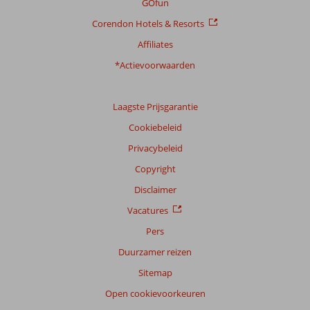
GOfun
Corendon Hotels & Resorts
Affiliates
*Actievoorwaarden
Laagste Prijsgarantie
Cookiebeleid
Privacybeleid
Copyright
Disclaimer
Vacatures
Pers
Duurzamer reizen
Sitemap
Open cookievoorkeuren