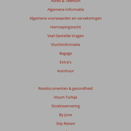
Adres & Telefoon
Algemene Informatie
Algemene voorwaarden en verzekeringen
Herroepingsrecht
Veel Gestelde Vragen
Vluchtinformatie
Bagage
Extra's
Autohuur
Reisdocumenten & gezondheid
Visum Turkije
Stoelreservering
By June
Stip Reizen