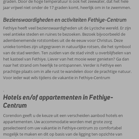
graden. Door de hoge temperatuur is ook het zeewater, dat het hele
jaar vrijwel niet onder de 17 graden komt, heerlijk om in te zwemmen.
Bezienswaardigheden en activiteiten Fethiye-Centrum
Fethiye heeft veel bezienswaardigheden uit de Lycische wereld. Er zijn
veel antieke steden en ruïnes te bezoeken. Bezoek bijvoorbeeld de
adembenemende rotstombes uit de 4e eeuw voor Christus. Deze
unieke tombes zijn uitgegraven in natuurlijke rotsen, die het symbool
van de stad werden. Ten zuiden van de stad vindt u overblijfselen van
het kasteel van Fethiye. Liever van het mooie weer genieten? Ga dan
naar het strand om heerlijk te ontspannen. Verder is Fethiye een
prachtige plaats om in alle rust te wandelen door de prachtige natuur.
Voor ieder wat wils tijdens de vakantie in Fethiye-Centrum
.
Hotels en/of appartementen in Fethiye-
Centrum
Corendon geeft u de keuze uit een verscheiden aanbod hotels en
appartementen. Uw accommodatie worden met grote zorg
geselecteerd om uw vakantie in Fethiye-centrum zo comfortabel
mogelijk te maken en dit op basis van de ligging ten opzichte van