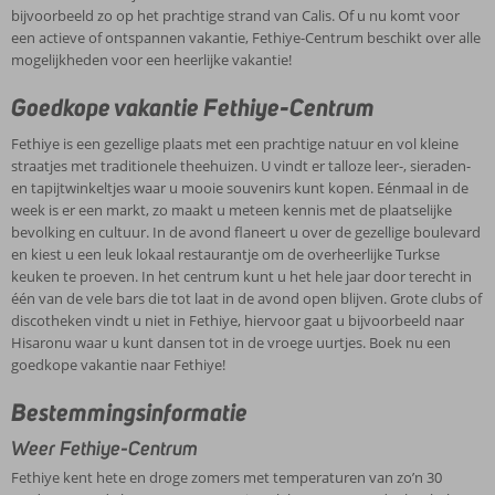
bijvoorbeeld zo op het prachtige strand van Calis. Of u nu komt voor
een actieve of ontspannen vakantie, Fethiye-Centrum beschikt over alle
mogelijkheden voor een heerlijke vakantie!
Goedkope vakantie Fethiye-Centrum
Fethiye is een gezellige plaats met een prachtige natuur en vol kleine
straatjes met traditionele theehuizen. U vindt er talloze leer-, sieraden-
en tapijtwinkeltjes waar u mooie souvenirs kunt kopen. Eénmaal in de
week is er een markt, zo maakt u meteen kennis met de plaatselijke
bevolking en cultuur. In de avond flaneert u over de gezellige boulevard
en kiest u een leuk lokaal restaurantje om de overheerlijke Turkse
keuken te proeven. In het centrum kunt u het hele jaar door terecht in
één van de vele bars die tot laat in de avond open blijven. Grote clubs of
discotheken vindt u niet in Fethiye, hiervoor gaat u bijvoorbeeld naar
Hisaronu waar u kunt dansen tot in de vroege uurtjes. Boek nu een
goedkope vakantie naar Fethiye!
Bestemmingsinformatie
Weer Fethiye-Centrum
Fethiye kent hete en droge zomers met temperaturen van zo’n 30