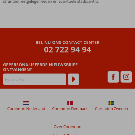
stranden, eetgelegenheden en eventuele stadscentra.
BEL NU ONS CONTACT CENTER
02 722 94 94
GEPERSONALISEERDE NIEUWSBRIEF
ONTVANGEN?
Corendon Nederland
Corendon Denmark
Corendon Zweden
Over Corendon