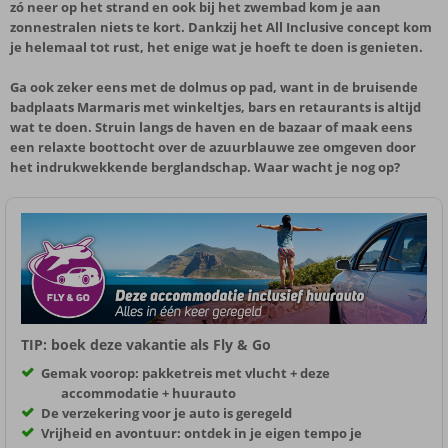
zó neer op het strand en ook bij het zwembad kom je aan
zonnestralen niets te kort. Dankzij het All Inclusive concept kom
je helemaal tot rust, het enige wat je hoeft te doen is genieten.
Ga ook zeker eens met de dolmus op pad, want in de bruisende
badplaats Marmaris met winkeltjes, bars en retaurants is altijd
wat te doen. Struin langs de haven en de bazaar of maak eens
een relaxte boottocht over de azuurblauwe zee omgeven door
het indrukwekkende berglandschap. Waar wacht je nog op?
TIP: boek deze vakantie als Fly & Go
Gemak voorop: pakketreis met vlucht + deze
accommodatie + huurauto
De verzekering voor je auto is geregeld
Vrijheid en avontuur: ontdek in je eigen tempo je