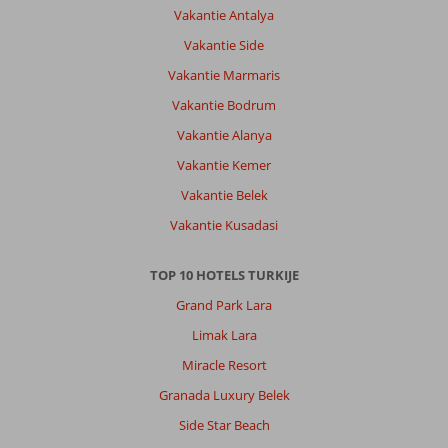
best
Vakantie Antalya
koffie
Vakantie Side
in
Marmaris
Vakantie Marmaris
Veel
Vakantie Bodrum
karaoke
bars
Vakantie Alanya
bij
Vakantie Kemer
Oscar
was
Vakantie Belek
het
Vakantie Kusadasi
heel
gezellig
TOP 10 HOTELS TURKIJE
Over
Grand Park Lara
Banu
Hotel:
Limak Lara
Het
Miracle Resort
personeel,kamer
,zwembad
Granada Luxury Belek
en
Side Star Beach
bar