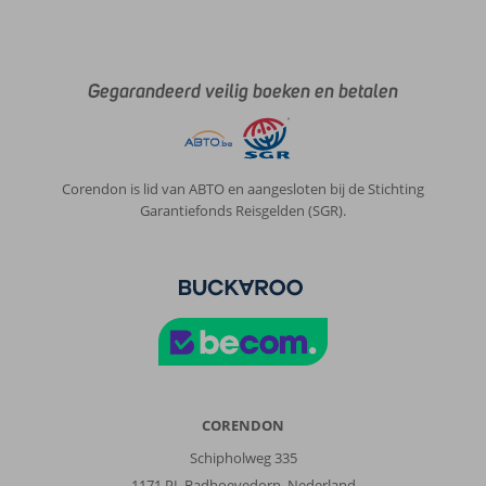
Gegarandeerd veilig boeken en betalen
Corendon is lid van ABTO en aangesloten bij de Stichting
Garantiefonds Reisgelden (SGR).
CORENDON
Schipholweg 335
1171 PL Badhoevedorp, Nederland