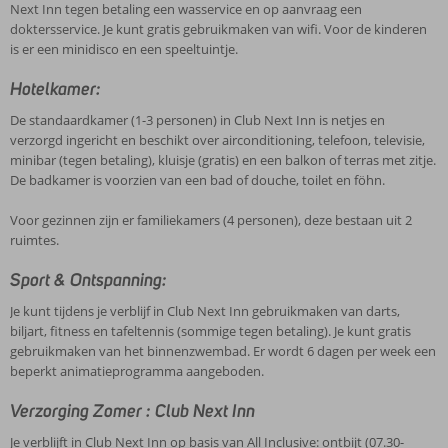
Next Inn tegen betaling een wasservice en op aanvraag een
doktersservice. Je kunt gratis gebruikmaken van wifi. Voor de kinderen
is er een minidisco en een speeltuintje.
Hotelkamer:
De standaardkamer (1-3 personen) in Club Next Inn is netjes en
verzorgd ingericht en beschikt over airconditioning, telefoon, televisie,
minibar (tegen betaling), kluisje (gratis) en een balkon of terras met zitje.
De badkamer is voorzien van een bad of douche, toilet en föhn.
Voor gezinnen zijn er familiekamers (4 personen), deze bestaan uit 2
ruimtes.
Sport & Ontspanning:
Je kunt tijdens je verblijf in Club Next Inn gebruikmaken van darts,
biljart, fitness en tafeltennis (sommige tegen betaling). Je kunt gratis
gebruikmaken van het binnenzwembad. Er wordt 6 dagen per week een
beperkt animatieprogramma aangeboden.
Verzorging Zomer : Club Next Inn
Je verblijft in Club Next Inn op basis van All Inclusive: ontbijt (07.30-