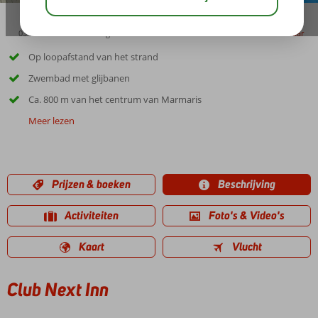
03:30
01:30
aug 33°
C
delen
bewaar
Op loopafstand van het strand
Zwembad met glijbanen
Ca. 800 m van het centrum van Marmaris
Meer lezen
Prijzen & boeken
Beschrijving
Activiteiten
Foto's & Video's
Kaart
Vlucht
Club Next Inn