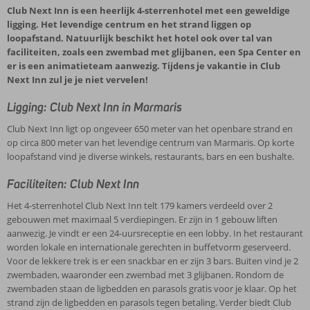
Club Next Inn is een heerlijk 4-sterrenhotel met een geweldige
ligging. Het levendige centrum en het strand liggen op
loopafstand. Natuurlijk beschikt het hotel ook over tal van
faciliteiten, zoals een zwembad met glijbanen, een Spa Center en
er is een animatieteam aanwezig. Tijdens je vakantie in Club
Next Inn zul je je niet vervelen!
Ligging: Club Next Inn in Marmaris
Club Next Inn ligt op ongeveer 650 meter van het openbare strand en
op circa 800 meter van het levendige centrum van Marmaris. Op korte
loopafstand vind je diverse winkels, restaurants, bars en een bushalte.
Faciliteiten: Club Next Inn
Het 4-sterrenhotel Club Next Inn telt 179 kamers verdeeld over 2
gebouwen met maximaal 5 verdiepingen. Er zijn in 1 gebouw liften
aanwezig. Je vindt er een 24-uursreceptie en een lobby. In het restaurant
worden lokale en internationale gerechten in buffetvorm geserveerd.
Voor de lekkere trek is er een snackbar en er zijn 3 bars. Buiten vind je 2
zwembaden, waaronder een zwembad met 3 glijbanen. Rondom de
zwembaden staan de ligbedden en parasols gratis voor je klaar. Op het
strand zijn de ligbedden en parasols tegen betaling. Verder biedt Club