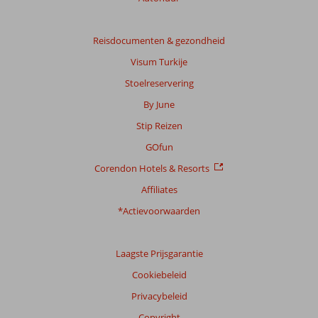
Reisdocumenten & gezondheid
Visum Turkije
Stoelreservering
By June
Stip Reizen
GOfun
Corendon Hotels & Resorts
Affiliates
*Actievoorwaarden
Laagste Prijsgarantie
Cookiebeleid
Privacybeleid
Copyright