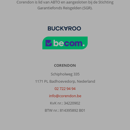
Corendon is lid van ABTO en aangesloten bij de Stichting
Garantiefonds Reisgelden (SGR).
CORENDON
Schipholweg 335
1171 PL Badhoevedorp, Nederland
02 722 94 94
info@corendon.be
KvK nr.: 34220902
BTW nr.: 814395892 B01