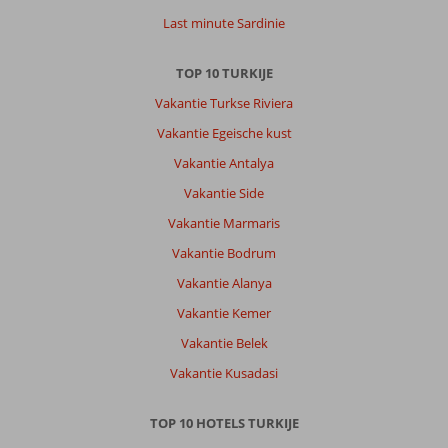
Last minute Sardinie
TOP 10 TURKIJE
Vakantie Turkse Riviera
Vakantie Egeische kust
Vakantie Antalya
Vakantie Side
Vakantie Marmaris
Vakantie Bodrum
Vakantie Alanya
Vakantie Kemer
Vakantie Belek
Vakantie Kusadasi
TOP 10 HOTELS TURKIJE