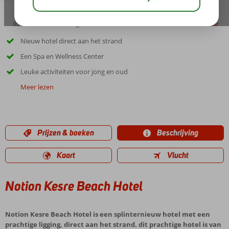
03:10
00:45
aug 31°
C
delen
bewaar
Nieuw hotel direct aan het strand
Een Spa en Wellness Center
Leuke activiteiten voor jong en oud
Meer lezen
Prijzen & boeken
Beschrijving
Kaart
Vlucht
Notion Kesre Beach Hotel
Notion Kesre Beach Hotel is een splinternieuw hotel met een
prachtige ligging, direct aan het strand. dit prachtige hotel is van