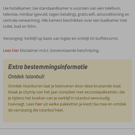
Uw hotelkamer: Uw standaardkamer is voorzien van een telefoon,
televisie, minibar (gevuld, tegen betaling), gratis wifi, airconditioning en
centrale verwarming. Alle kamers beschikken over een badkamer met
toilet, bad en föhn.
Verzorging: Verblijf op basis van logies en ontbijt (in buffetvorm).
Lees hier
Disclaimer m.b.t. bovenstaande beschrijving.
Extra bestemmingsinformatie
Ontdek Istanbul!
Ontdek Istanbul en laat je betoveren door deze bruisende stad.
Maak je citytrip van het jaar compleet met excursiepakketten, die
je tijdens het boeken van je verblijf in Istanbul eenvoudig
toevoegt. Lees
hier
uit welke pakketten je kiest! Ga mee en ontdek
de verrassing die Istanbul heet.
De
beoordelingen