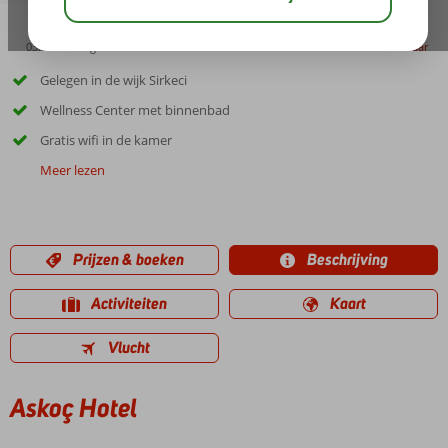
03:00
aug 31°
C
delen
bewaar
Gelegen in de wijk Sirkeci
Wellness Center met binnenbad
Gratis wifi in de kamer
Meer lezen
Prijzen & boeken
Beschrijving
Activiteiten
Kaart
Vlucht
Askoç Hotel