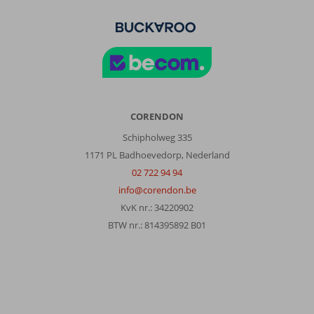
CORENDON
Schipholweg 335
1171 PL Badhoevedorp, Nederland
02 722 94 94
info@corendon.be
KvK nr.: 34220902
BTW nr.: 814395892 B01