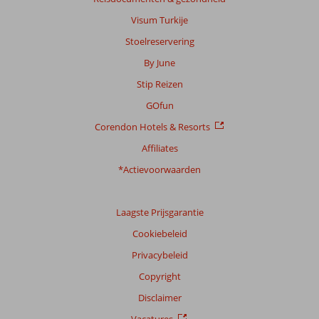
Visum Turkije
Stoelreservering
By June
Stip Reizen
GOfun
Corendon Hotels & Resorts
Affiliates
*Actievoorwaarden
Laagste Prijsgarantie
Cookiebeleid
Privacybeleid
Copyright
Disclaimer
Vacatures