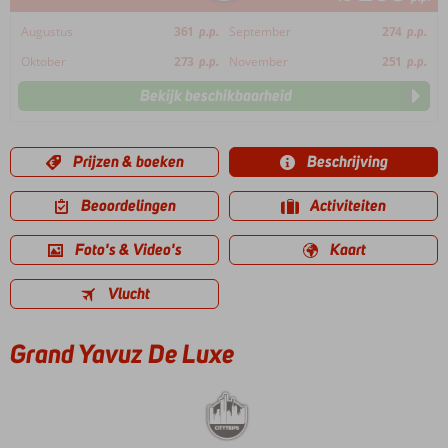
Augustus
361
p.p.
September
274
p.p.
Oktober
273
p.p.
November
251
p.p.
Bekijk beschikbaarheid
Prijzen & boeken
Beschrijving
Beoordelingen
Activiteiten
Foto's & Video's
Kaart
Vlucht
Grand Yavuz De Luxe