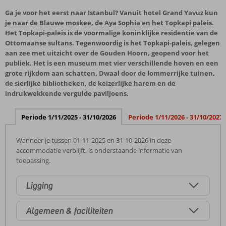
Ga je voor het eerst naar Istanbul? Vanuit hotel Grand Yavuz kun
je naar de Blauwe moskee, de Aya Sophia en het Topkapi paleis.
Het Topkapi-paleis is de voormalige koninklijke residentie van de
Ottomaanse sultans. Tegenwoordig is het Topkapi-paleis, gelegen
aan zee met uitzicht over de Gouden Hoorn, geopend voor het
publiek. Het is een museum met vier verschillende hoven en een
grote rijkdom aan schatten. Dwaal door de lommerrijke tuinen,
de sierlijke bibliotheken, de keizerlijke harem en de
indrukwekkende vergulde paviljoens.
Periode 1/11/2025 - 31/10/2026
Periode 1/11/2026 - 31/10/2027
Wanneer je tussen 01-11-2025 en 31-10-2026 in deze
accommodatie verblijft, is onderstaande informatie van
toepassing.
Ligging
Algemeen & faciliteiten