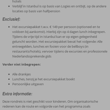
hotels
Verblijf in Istanbul is op basis van Logies en ontbijt, op de andere
locaties op basis van halfpension
Exclusief:
Het excursiepakket t.w.v. € 149 per persoon (optioneel en te
voldoen bij aankomst). Hierbij zijn op 4 dagen lunch inbegrepen.
Tijdens de vrije tijd in Istanbul kan er op eigen gelegenheid
geluncht worden. Het excursiepakket bevat het volgende: Alle
entreegelden, lunches en fooien voor de bellboys (in
restaurants/hotels), vervoer tijdens de excursies en professionele
Nederlandssprekende gids
Verder niet inbegrepen:
Alle drankjes
Lunches, tenzij je het excursiepakket boekt
Persoonlijke uitgaven
Extra informatie:
Deze rondreis is niet geschikt voor kinderen. Om organisatorische
redenen kan de route en volgorde van het programma zoals