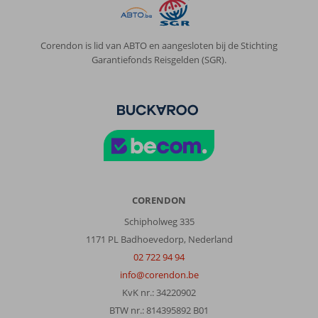
Corendon is lid van ABTO en aangesloten bij de Stichting
Garantiefonds Reisgelden (SGR).
CORENDON
Schipholweg 335
1171 PL Badhoevedorp, Nederland
02 722 94 94
info@corendon.be
KvK nr.: 34220902
BTW nr.: 814395892 B01