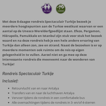
Met deze 8-daagse rondreis Spectaculair Turkije bezoek je
meerdere hoogtepunten aan de Turkse westkust waarvan er een
aantal op de Unesco Werelderfgoedlijst staan. Efeze, Pergamon,
Hiërapolis, Pamukkale en Istanbul zijn stuk voor stuk het bezoek
waard en na deze rondreis heb je een hele andere ervaring van
Turkije dan alleen zon, zee en strand. Naast de bezoeken is er op
meerdere momenten ook ruimte om de reis op eigen
gelegenheid in te vullen. Aarzel niet en ga mee op deze
interessante rondreis die meeneemt naar de wonderen van
Turkije!
Rondreis Spectaculair Turkije
Inclusief:
Retourvlucht van en naar Antalya
Transfers van en naar de luchthaven Antalya
Vervoer tijdens de rondreis in een comfortabele bus
Alle overnachtingen tijdens de rondreis in 3- en/of 4-sterren