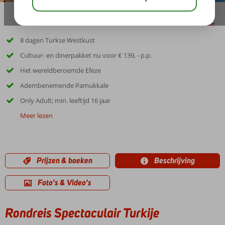
delen
bewaar
8 dagen Turkse Westkust
Cultuur- en dinerpakket nu voor € 139, - p.p.
Het wereldberoemde Efeze
Adembenemende Pamukkale
Only Adult; min. leeftijd 16 jaar
Meer lezen
Prijzen & boeken
Beschrijving
Foto's & Video's
Rondreis Spectaculair Turkije