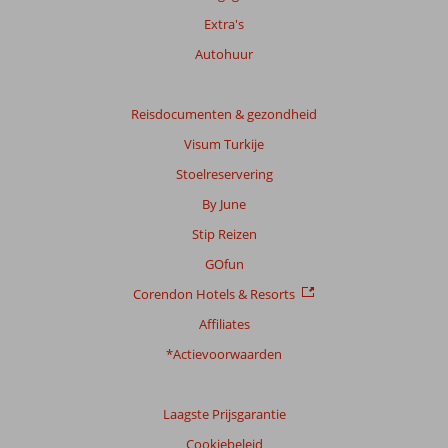
Extra's
Autohuur
Reisdocumenten & gezondheid
Visum Turkije
Stoelreservering
By June
Stip Reizen
GOfun
Corendon Hotels & Resorts
Affiliates
*Actievoorwaarden
Laagste Prijsgarantie
Cookiebeleid