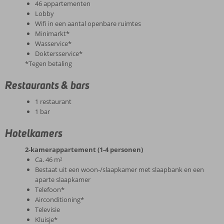
46 appartementen
Lobby
Wifi in een aantal openbare ruimtes
Minimarkt*
Wasservice*
Doktersservice*
*Tegen betaling
Restaurants & bars
1 restaurant
1 bar
Hotelkamers
2-kamerappartement (1-4 personen)
Ca. 46 m²
Bestaat uit een woon-/slaapkamer met slaapbank en een
aparte slaapkamer
Telefoon*
Airconditioning*
Televisie
Kluisje*