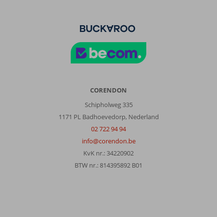
CORENDON
Schipholweg 335
1171 PL Badhoevedorp, Nederland
02 722 94 94
info@corendon.be
KvK nr.: 34220902
BTW nr.: 814395892 B01