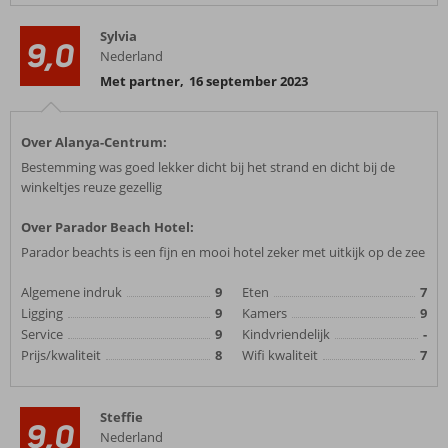
Sylvia
9,0
Nederland
Met partner
,
16 september 2023
Over Alanya-Centrum:
Bestemming was goed lekker dicht bij het strand en dicht bij de
winkeltjes reuze gezellig
Over Parador Beach Hotel:
Parador beachts is een fijn en mooi hotel zeker met uitkijk op de zee
Algemene indruk
9
Eten
7
Ligging
9
Kamers
9
Service
9
Kindvriendelijk
-
Prijs/kwaliteit
8
Wifi kwaliteit
7
Steffie
9,0
Nederland