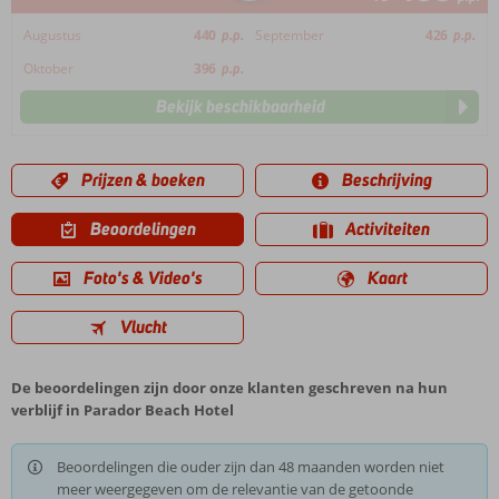
Augustus
440
p.p.
September
426
p.p.
Oktober
396
p.p.
Bekijk beschikbaarheid
Prijzen & boeken
Beschrijving
Beoordelingen
Activiteiten
Foto's & Video's
Kaart
Vlucht
De beoordelingen zijn door onze klanten geschreven na hun
verblijf in Parador Beach Hotel
Beoordelingen die ouder zijn dan 48 maanden worden niet
meer weergegeven om de relevantie van de getoonde