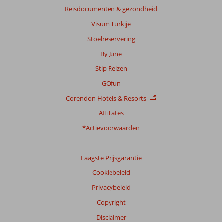
Reisdocumenten & gezondheid
Visum Turkije
Stoelreservering
By June
Stip Reizen
GOfun
Corendon Hotels & Resorts
Affiliates
*Actievoorwaarden
Laagste Prijsgarantie
Cookiebeleid
Privacybeleid
Copyright
Disclaimer