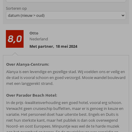
Sorteren op
datum (nieuw > oud)
Otto
8,0
Nederland
Met partner
,
18 mei 2024
Over Alanya-Centrum:
Alanya is een levendige en gezellige stad. Wij voelden ons er veilig en
de stad is vooral schoon en goed verzorgd. Mooie wandel boulevard
met een langgerekt strand.
Over Parador Beach Hotel:
In de prijs -kwaliteisverhouding een goed hotel, vooral erg schoon.
Verwacht geen cruiseschip buffetten, maar er is genoeg in keuze en
variatie. Het personeel doet haar uiterste best. Engels en Duits is
niet hun sterkste kant, maar het publiek is dan ook overwegend
Noord- en oost Europees. Minpuntje was wel de te harde muziek