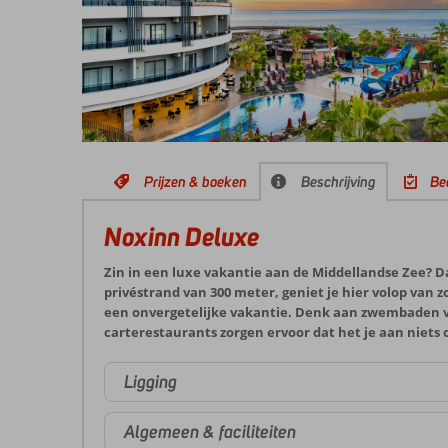
Prijzen & boeken
Beschrijving
Be
Noxinn Deluxe
Zin in een luxe vakantie aan de Middellandse Zee? Da
privéstrand van 300 meter, geniet je hier volop van zo
een onvergetelijke vakantie. Denk aan zwembaden v
carterestaurants zorgen ervoor dat het je aan niets 
Ligging
Algemeen & faciliteiten