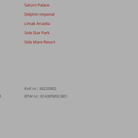
Saturn Palace
Delphin Imperial
Limak Arcadia
Side Star Park
Side Mare Resort
KvK nr.: 34220902
d
BTW nr.: 814395892 B01