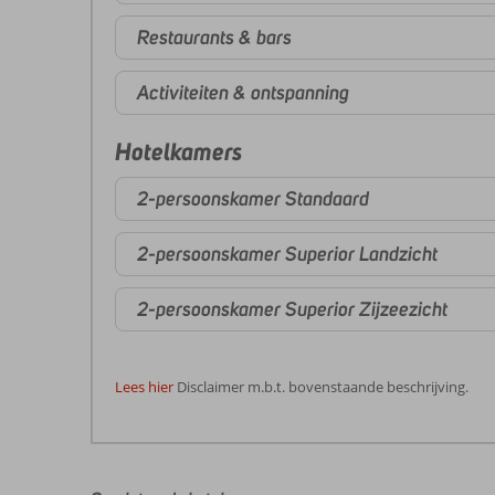
Restaurants & bars
Activiteiten & ontspanning
Hotelkamers
2-persoonskamer Standaard
2-persoonskamer Superior Landzicht
2-persoonskamer Superior Zijzeezicht
Lees hier
Disclaimer m.b.t. bovenstaande beschrijving.
De
beoordelingen
zijn