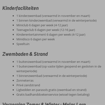
Kinderfaciliteiten
1 kinderzwembad (verwarmd in november en maart)
1 binnen kinderzwembad (verwarmd in de winterperiode)
Miniclub 6 dagen per week (4-12 jaar)
Teenageclub 6 dagen per week (12-16 jaar)
Kinderentertainment 6 dagen per week (4-12 jaar)
Minidisco 6 dagen per week
Speeltuin
Zwembaden & Strand
1 buitenzwembad (verwarmd in november en maart)
1 buitenzwembad (op vaste tijden geopend en gesloten in de
winterperiode)
1 binnenzwembad (verwarmd in de winterperiode)
Zonneterras
Privé zandstrand
Ligbedden en parasols gratis (zwembad en strand)
Gratis badhanddoekenservice (wissel tegen betaling)
Verzorging Zomer & Winter : Melas Lara