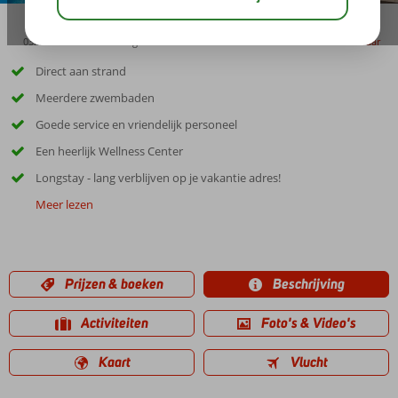
03:45
00:20
aug 33°
C
delen
bewaar
Direct aan strand
Meerdere zwembaden
Goede service en vriendelijk personeel
Een heerlijk Wellness Center
Longstay - lang verblijven op je vakantie adres!
Meer lezen
Prijzen & boeken
Beschrijving
Activiteiten
Foto's & Video's
Kaart
Vlucht