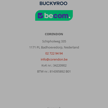
CORENDON
Schipholweg 335
1171 PL Badhoevedorp, Nederland
02 722 94 94
info@corendon.be
KvK nr.: 34220902
BTW nr.: 814395892 B01