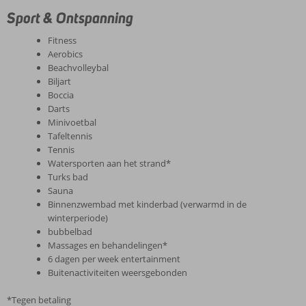
Sport & Ontspanning
Fitness
Aerobics
Beachvolleybal
Biljart
Boccia
Darts
Minivoetbal
Tafeltennis
Tennis
Watersporten aan het strand*
Turks bad
Sauna
Binnenzwembad met kinderbad (verwarmd in de
winterperiode)
bubbelbad
Massages en behandelingen*
6 dagen per week entertainment
Buitenactiviteiten weersgebonden
*Tegen betaling