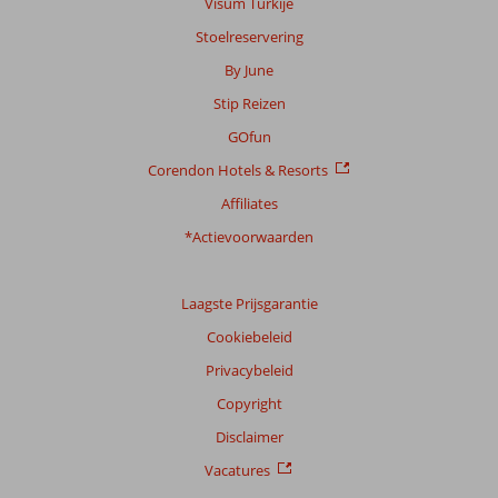
Visum Turkije
Stoelreservering
By June
Stip Reizen
GOfun
Corendon Hotels & Resorts
Affiliates
*Actievoorwaarden
Laagste Prijsgarantie
Cookiebeleid
Privacybeleid
Copyright
Disclaimer
Vacatures