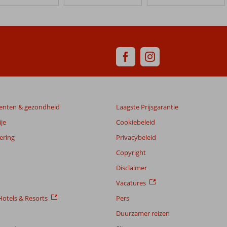
enten & gezondheid
Laagste Prijsgarantie
je
Cookiebeleid
ering
Privacybeleid
Copyright
Disclaimer
Vacatures
otels & Resorts
Pers
Duurzamer reizen