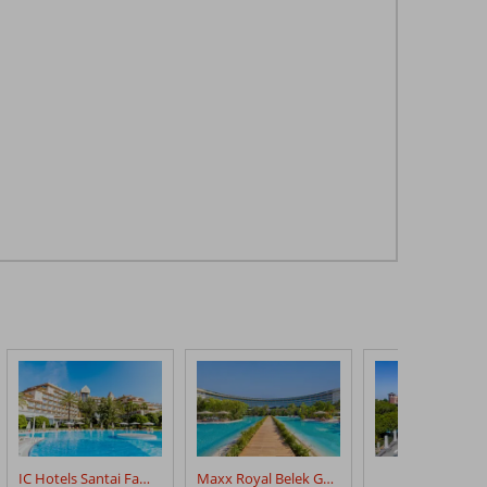
IC Hotels Santai Family Resort
Maxx Royal Belek Golf Resort
Xanadu Reso