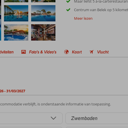
Maar liefst 5 à-la-carterestauran
Centrum van Belek op 5 kilome
Meer lezen
iviteiten
Foto's & Video's
Kaart
Vlucht
26 - 31/03/2027
commodatie verblijft, is onderstaande informatie van toepassing.
Zwembaden