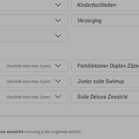
Kinderfaciliteiten
Verzorging
Familiekamer Duplex Zijze
Geschikt voor max 3 pers.
Junior suite Swimup
Geschikt voor max 3 pers.
Suite Deluxe Zeezicht
Geschikt voor max 3 pers.
uxe zeezicht
ontvang je de volgende extra’s: