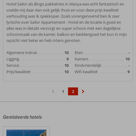
Hotel Sailor als Bingo pakketreis in Alanya was echt fantastisch en
voelde mij daar dan ook gelijk thuis en voor deze prijs kwaliteit
verhouding was ik spekkoper. Zoals vorengenoemd ben ik zeer
lyrische over Sailor Appartement - Hotel en de locatie is goed en
alles was in details verzorgt en super schoon met een dagelijkse
schoonmaak van de kamer, balkon en beddengoed het kon in mijn
opzicht niet beter en heb intens genoten.
Algemene indruk
10
Eten
-
Ligging
9
Kamers
10
Service
10
Kindvriendelijk
-
Prijs/kwaliteit
10
Wifi kwaliteit
9
1
2
‹
›
Gerelateerde hotels