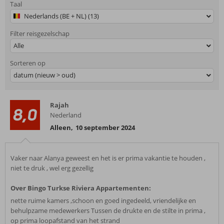
Taal
Nederlands (BE + NL) (13)
Filter reisgezelschap
Alle
Sorteren op
datum (nieuw > oud)
Rajah
8,0
Nederland
Alleen
,
10 september 2024
Vaker naar Alanya geweest en het is er prima vakantie te houden ,
niet te druk , wel erg gezellig
Over Bingo Turkse Riviera Appartementen:
nette ruime kamers ,schoon en goed ingedeeld, vriendelijke en
behulpzame medewerkers Tussen de drukte en de stilte in prima ,
op prima loopafstand van het strand