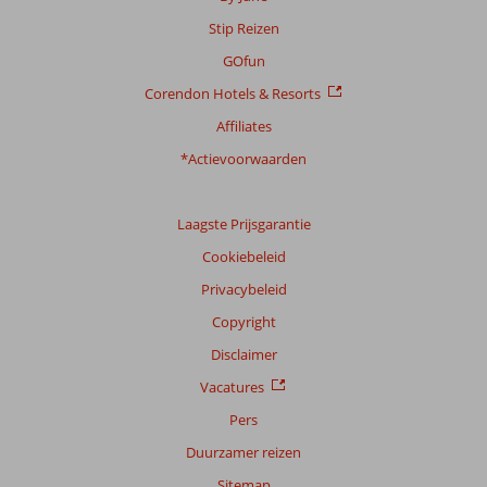
Stip Reizen
GOfun
Corendon Hotels & Resorts
Affiliates
*Actievoorwaarden
Laagste Prijsgarantie
Cookiebeleid
Privacybeleid
Copyright
Disclaimer
Vacatures
Pers
Duurzamer reizen
Sitemap