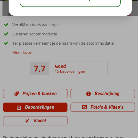
03:45
delen
bewaar
Verblijf op basis van Logies
3 sterren accommodatie
Ter plaatse verneemt je de naam van de accommodatie
Meer lezen
7,7
Goed
15 beoordelingen
Prijzen & boeken
Beschrijving
Beoordelingen
Foto's & Video's
Vlucht
De beoordelingen zijn door onze klanten geschreven na hun