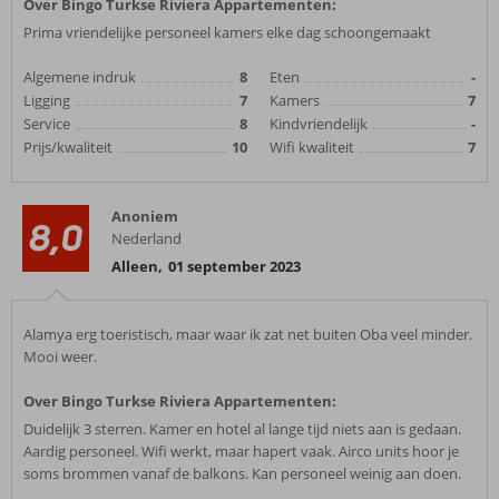
Over Bingo Turkse Riviera Appartementen:
Prima vriendelijke personeel kamers elke dag schoongemaakt
Algemene indruk
8
Eten
-
Ligging
7
Kamers
7
Service
8
Kindvriendelijk
-
Prijs/kwaliteit
10
Wifi kwaliteit
7
Anoniem
8,0
Nederland
Alleen
,
01 september 2023
Alamya erg toeristisch, maar waar ik zat net buiten Oba veel minder.
Mooi weer.
Over Bingo Turkse Riviera Appartementen:
Duidelijk 3 sterren. Kamer en hotel al lange tijd niets aan is gedaan.
Aardig personeel. Wifi werkt, maar hapert vaak. Airco units hoor je
soms brommen vanaf de balkons. Kan personeel weinig aan doen.