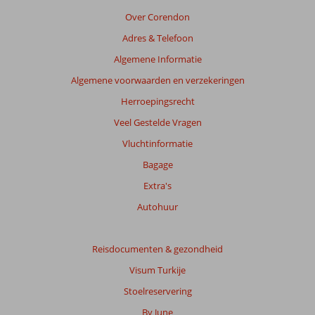
Over Corendon
Adres & Telefoon
Algemene Informatie
Algemene voorwaarden en verzekeringen
Herroepingsrecht
Veel Gestelde Vragen
Vluchtinformatie
Bagage
Extra's
Autohuur
Reisdocumenten & gezondheid
Visum Turkije
Stoelreservering
By June