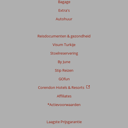
Bagage
Extra's
Autohuur
Reisdocumenten & gezondheid
Visum Turkije
Stoelreservering
By June
Stip Reizen
GOfun
Corendon Hotels & Resorts
Affiliates
*Actievoorwaarden
Laagste Prijsgarantie