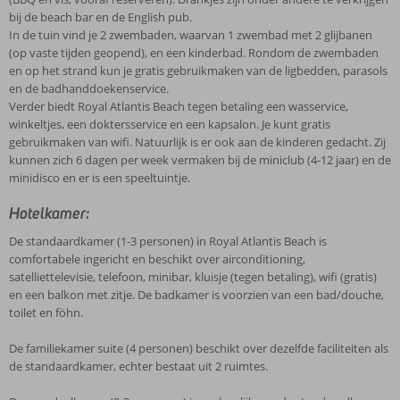
bij de beach bar en de English pub.
In de tuin vind je 2 zwembaden, waarvan 1 zwembad met 2 glijbanen
(op vaste tijden geopend), en een kinderbad. Rondom de zwembaden
en op het strand kun je gratis gebruikmaken van de ligbedden, parasols
en de badhanddoekenservice.
Verder biedt Royal Atlantis Beach tegen betaling een wasservice,
winkeltjes, een doktersservice en een kapsalon. Je kunt gratis
gebruikmaken van wifi. Natuurlijk is er ook aan de kinderen gedacht. Zij
kunnen zich 6 dagen per week vermaken bij de miniclub (4-12 jaar) en de
minidisco en er is een speeltuintje.
Hotelkamer:
De standaardkamer (1-3 personen) in Royal Atlantis Beach is
comfortabele ingericht en beschikt over airconditioning,
satelliettelevisie, telefoon, minibar, kluisje (tegen betaling), wifi (gratis)
en een balkon met zitje. De badkamer is voorzien van een bad/douche,
toilet en föhn.
De familiekamer suite (4 personen) beschikt over dezelfde faciliteiten als
de standaardkamer, echter bestaat uit 2 ruimtes.