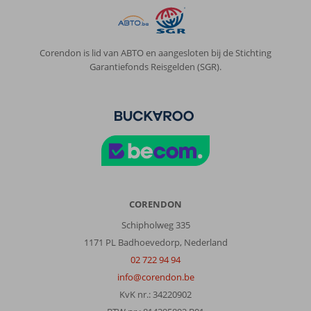
Corendon is lid van ABTO en aangesloten bij de Stichting
Garantiefonds Reisgelden (SGR).
CORENDON
Schipholweg 335
1171 PL Badhoevedorp, Nederland
02 722 94 94
info@corendon.be
KvK nr.: 34220902