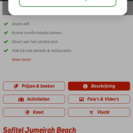
01:00
delen
bewaar
Gratis wifi
Ruime comfortabele kamers
Direct aan het zandstrand
Vlak bij vele winkels & restaurants
Meer lezen
Prijzen & boeken
Beschrijving
Activiteiten
Foto's & Video's
Kaart
Vlucht
Sofitel Jumeirah Beach