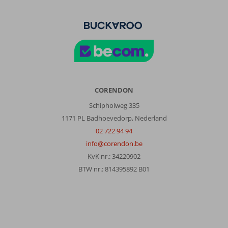
CORENDON
Schipholweg 335
1171 PL Badhoevedorp, Nederland
02 722 94 94
info@corendon.be
KvK nr.: 34220902
BTW nr.: 814395892 B01