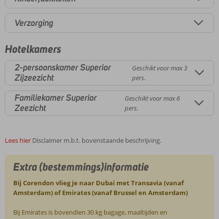
Verzorging
Hotelkamers
2-persoonskamer Superior
Geschikt voor max 3
Zijzeezicht
pers.
Familiekamer Superior
Geschikt voor max 6
Zeezicht
pers.
Lees hier
Disclaimer m.b.t. bovenstaande beschrijving.
Extra (bestemmings)informatie
Bij Corendon vlieg je naar Dubai met Transavia (vanaf
Amsterdam) of Emirates (vanaf Brussel en Amsterdam)
Bij Emirates is bovendien 30 kg bagage, maaltijden en