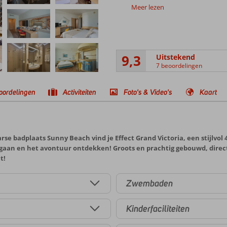
Meer lezen
9,3
Uitstekend
7 beoordelingen
oordelingen
Activiteiten
Foto's & Video's
Kaart
se badplaats Sunny Beach vind je Effect Grand Victoria, een stijlvol 
 gaan en het avontuur ontdekken! Groots en prachtig gebouwd, direc
t!
Zwembaden
Kinderfaciliteiten