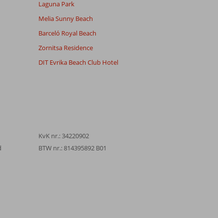
Laguna Park
Melia Sunny Beach
Barceló Royal Beach
Zornitsa Residence
DIT Evrika Beach Club Hotel
KvK nr.: 34220902
d
BTW nr.: 814395892 B01