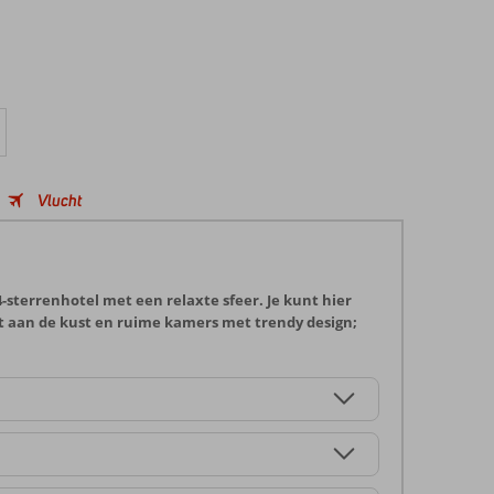
Vlucht
4-sterrenhotel met een relaxte sfeer. Je kunt hier
t aan de kust en ruime kamers met trendy design;