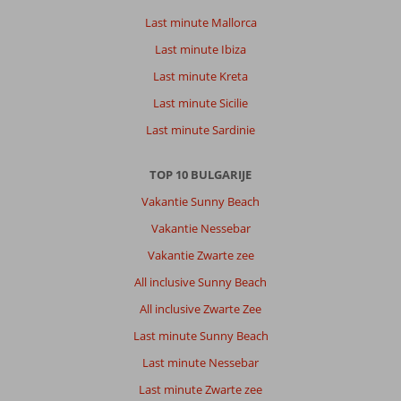
Last minute Mallorca
Last minute Ibiza
Last minute Kreta
Last minute Sicilie
Last minute Sardinie
TOP 10 BULGARIJE
Vakantie Sunny Beach
Vakantie Nessebar
Vakantie Zwarte zee
All inclusive Sunny Beach
All inclusive Zwarte Zee
Last minute Sunny Beach
Last minute Nessebar
Last minute Zwarte zee