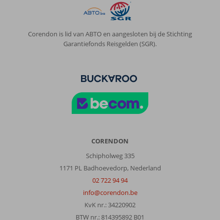
Corendon is lid van ABTO en aangesloten bij de Stichting
Garantiefonds Reisgelden (SGR).
CORENDON
Schipholweg 335
1171 PL Badhoevedorp, Nederland
02 722 94 94
info@corendon.be
KvK nr.: 34220902
BTW nr.: 814395892 B01