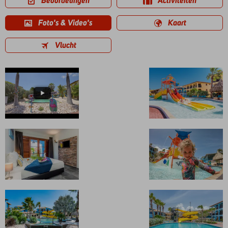
Beoordelingen
Activiteiten
Foto's & Video's
Kaart
Vlucht