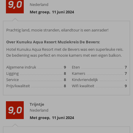
9,0
Nederland
Met groep
,
11 juni 2024
Prachtig land, mooie stranden, eilandtour is een aanrader!
Over Kunuku Aqua Resort Muziekreis De Bevers:
Hotel Kunuku Aqua Resort met de Bevers was een superleuke reis.
De bediening was perfect en mooie kamers met een eigen balkon.
Algemene indruk
9
Eten
7
Ligging
8
Kamers
7
Service
8
Kindvriendelijk
-
Prijs/kwaliteit
8
Wifi kwaliteit
9
Trijntje
9,0
Nederland
Met groep
,
11 juni 2024