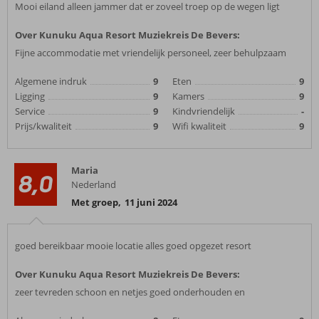
Mooi eiland alleen jammer dat er zoveel troep op de wegen ligt
Over Kunuku Aqua Resort Muziekreis De Bevers:
Fijne accommodatie met vriendelijk personeel, zeer behulpzaam
Algemene indruk
9
Eten
9
Ligging
9
Kamers
9
Service
9
Kindvriendelijk
-
Prijs/kwaliteit
9
Wifi kwaliteit
9
Maria
8,0
Nederland
Met groep
,
11 juni 2024
goed bereikbaar mooie locatie alles goed opgezet resort
Over Kunuku Aqua Resort Muziekreis De Bevers:
zeer tevreden schoon en netjes goed onderhouden en