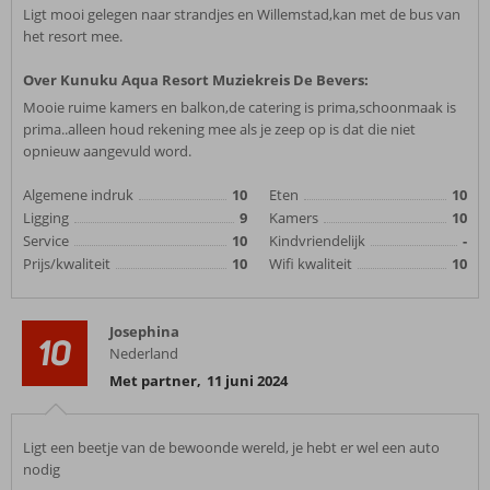
Ligt mooi gelegen naar strandjes en Willemstad,kan met de bus van
het resort mee.
Over Kunuku Aqua Resort Muziekreis De Bevers:
Mooie ruime kamers en balkon,de catering is prima,schoonmaak is
prima..alleen houd rekening mee als je zeep op is dat die niet
opnieuw aangevuld word.
Algemene indruk
10
Eten
10
Ligging
9
Kamers
10
Service
10
Kindvriendelijk
-
Prijs/kwaliteit
10
Wifi kwaliteit
10
Josephina
10
Nederland
Met partner
,
11 juni 2024
Ligt een beetje van de bewoonde wereld, je hebt er wel een auto
nodig