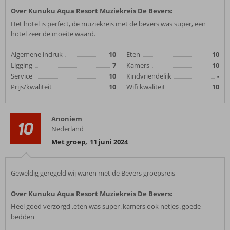
Over Kunuku Aqua Resort Muziekreis De Bevers:
Het hotel is perfect, de muziekreis met de bevers was super, een
hotel zeer de moeite waard.
Algemene indruk
10
Eten
10
Ligging
7
Kamers
10
Service
10
Kindvriendelijk
-
Prijs/kwaliteit
10
Wifi kwaliteit
10
Anoniem
10
Nederland
Met groep
,
11 juni 2024
Geweldig geregeld wij waren met de Bevers groepsreis
Over Kunuku Aqua Resort Muziekreis De Bevers:
Heel goed verzorgd ,eten was super ,kamers ook netjes ,goede
bedden