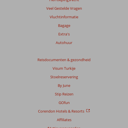
Veel Gestelde Vragen
Vluchtinformatie
Bagage
Extra's
Autohuur
Reisdocumenten & gezondheid
Visum Turkije
Stoelreservering
By June
Stip Reizen
GOfun
Corendon Hotels & Resorts
Affiliates