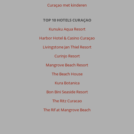
Curaçao met kinderen
TOP 10 HOTELS CURAÇAO
Kunuku Aqua Resort
Harbor Hotel & Casino Curaçao
Livingstone Jan Thiel Resort
Curinjo Resort
Mangrove Beach Resort
The Beach House
Kura Botanica
Bon Bini Seaside Resort
The Ritz Curacao
The Rif at Mangrove Beach