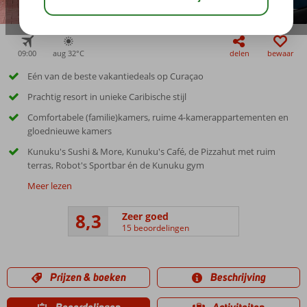
09:00
aug 32°
C
delen
bewaar
Eén van de beste vakantiedeals op Curaçao
Prachtig resort in unieke Caribische stijl
Comfortabele (familie)kamers, ruime 4-kamerappartementen en
gloednieuwe kamers
Kunuku's Sushi & More, Kunuku's Café, de Pizzahut met ruim
terras, Robot's Sportbar én de Kunuku gym
Meer lezen
8,3
Zeer goed
15 beoordelingen
Prijzen & boeken
Beschrijving