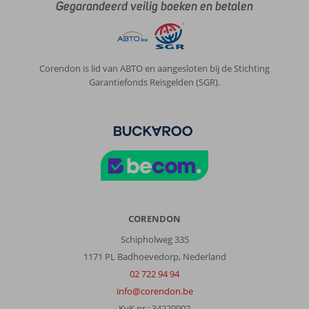
Gegarandeerd veilig boeken en betalen
Corendon is lid van ABTO en aangesloten bij de Stichting
Garantiefonds Reisgelden (SGR).
CORENDON
Schipholweg 335
1171 PL Badhoevedorp, Nederland
02 722 94 94
info@corendon.be
KvK nr.: 34220902