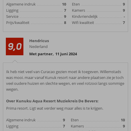
Algemene indruk
10
Eten
9
Ligging
7
Kamers
9
Service
9
Kindvriendelijk
-
Prijs/kwaliteit
8
Wifi kwaliteit
7
Hendricus
9,0
Nederland
Met partner
,
11 juni 2024
Ik heb niet veel van Curacao gezien moet ik toegeven. Willemstads
was mooi. maar vanaf Kunuk resort naar andere plaatsen zie je toch
veel oudere huizen en slechte wegen, en veel rotzooi langs sommige
wegen.
Over Kunuku Aqua Resort Muziekreis De Bevers:
Prima resort. Ligt wat verder weg maar alles is te krijgen.
Algemene indruk
9
Eten
10
Ligging
7
Kamers
9