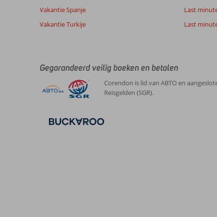
Vakantie Spanje
Last minute 
Vakantie Turkije
Last minute
Gegarandeerd veilig boeken en betalen
Corendon is lid van ABTO en aangeslote
Reisgelden (SGR).