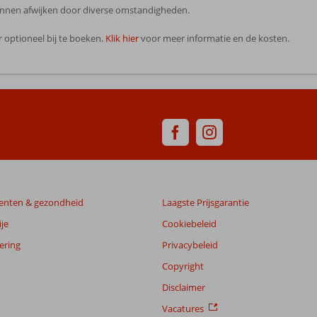
 kunnen afwijken door diverse omstandigheden.
 optioneel bij te boeken.
Klik hier
voor meer informatie en de kosten.
enten & gezondheid
Laagste Prijsgarantie
je
Cookiebeleid
ering
Privacybeleid
Copyright
Disclaimer
Vacatures