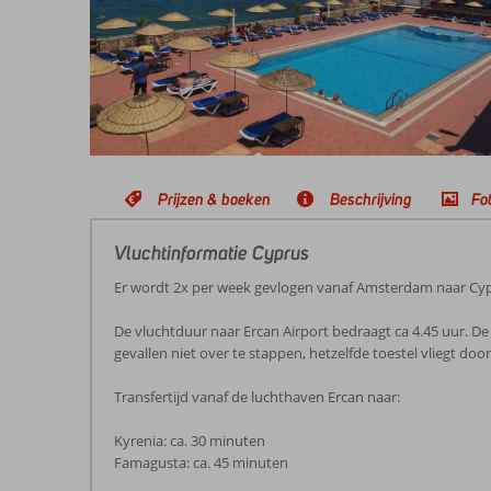
Prijzen & boeken
Beschrijving
Fot
Vluchtinformatie Cyprus
Er wordt 2x per week gevlogen vanaf Amsterdam naar Cyp
De vluchtduur naar Ercan Airport bedraagt ca 4.45 uur. De
gevallen niet over te stappen, hetzelfde toestel vliegt do
Transfertijd vanaf de luchthaven Ercan naar:
Kyrenia: ca. 30 minuten
Famagusta: ca. 45 minuten