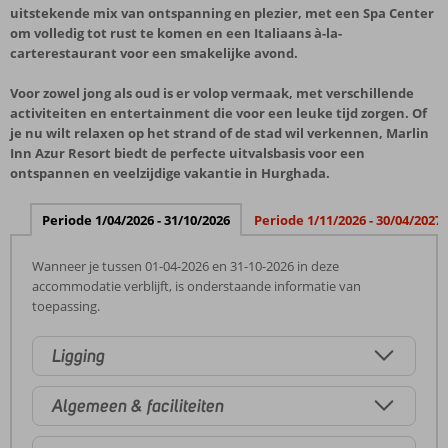
uitstekende mix van ontspanning en plezier, met een Spa Center
om volledig tot rust te komen en een Italiaans à-la-
carterestaurant voor een smakelijke avond.
Voor zowel jong als oud is er volop vermaak, met verschillende
activiteiten en entertainment die voor een leuke tijd zorgen. Of
je nu wilt relaxen op het strand of de stad wil verkennen, Marlin
Inn Azur Resort biedt de perfecte uitvalsbasis voor een
ontspannen en veelzijdige vakantie in Hurghada.
Periode 1/04/2026 - 31/10/2026
Periode 1/11/2026 - 30/04/2027
Wanneer je tussen 01-04-2026 en 31-10-2026 in deze
accommodatie verblijft, is onderstaande informatie van
toepassing.
Ligging
Algemeen & faciliteiten