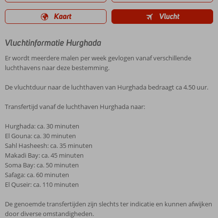
Kaart
Vlucht
Vluchtinformatie Hurghada
Er wordt meerdere malen per week gevlogen vanaf verschillende
luchthavens naar deze bestemming.
De vluchtduur naar de luchthaven van Hurghada bedraagt ca 4.50 uur.
Transfertijd vanaf de luchthaven Hurghada naar:
Hurghada: ca. 30 minuten
El Gouna: ca. 30 minuten
Sahl Hasheesh: ca. 35 minuten
Makadi Bay: ca. 45 minuten
Soma Bay: ca. 50 minuten
Safaga: ca. 60 minuten
El Quseir: ca. 110 minuten
De genoemde transfertijden zijn slechts ter indicatie en kunnen afwijken
door diverse omstandigheden.