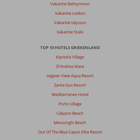
Vakantie Rethymnon
Vakantie Lesbos
Vakantie Ialyssos
Vakantie Stalis
TOP 10 HOTELS GRIEKENLAND
Kipriotis Village
D'Andrea Mare
Aegean View Aqua Resort
Zante Sun Resort
Mediterraneo Hotel
Porto village
Calypso Beach
Messonghi Beach
Out Of The Blue Capsis Elite Resort