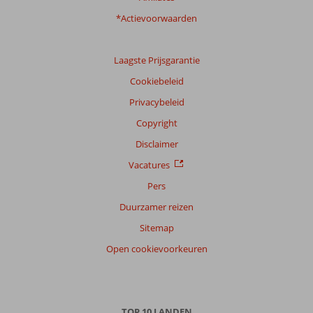
*Actievoorwaarden
Laagste Prijsgarantie
Cookiebeleid
Privacybeleid
Copyright
Disclaimer
Vacatures
Pers
Duurzamer reizen
Sitemap
Open cookievoorkeuren
TOP 10 LANDEN