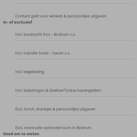
Contant geld voor winkels & persoonlijke uitgaven
In- of exclusief
Incl. boottocht Kos – Bodrum v.v.
Incl. transfer hotel – haven v.v.
Incl. begeleiding
Incl. belastingen & Griekse/Turkse havengelden
Excl. lunch, drankjes & persoonlijke uitgaven
Excl. eventuele optionele tours in Bodrum
Goed om te weten