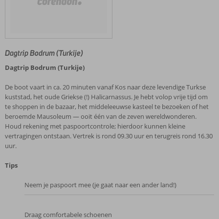
Dagtrip Bodrum (Turkije)
Dagtrip Bodrum (Turkije)
De boot vaart in ca. 20 minuten vanaf Kos naar deze levendige Turkse
kuststad, het oude Griekse (!) Halicarnassus. Je hebt volop vrije tijd om
te shoppen in de bazaar, het middeleeuwse kasteel te bezoeken of het
beroemde Mausoleum — ooit één van de zeven wereldwonderen.
Houd rekening met paspoortcontrole; hierdoor kunnen kleine
vertragingen ontstaan. Vertrek is rond 09.30 uur en terugreis rond 16.30
uur.
Tips
Neem je paspoort mee (je gaat naar een ander land!)
Draag comfortabele schoenen