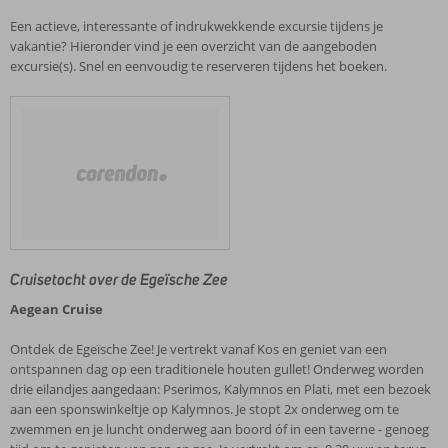
Een actieve, interessante of indrukwekkende excursie tijdens je
vakantie? Hieronder vind je een overzicht van de aangeboden
excursie(s). Snel en eenvoudig te reserveren tijdens het boeken.
Cruisetocht over de Egeïsche Zee
Aegean Cruise
Ontdek de Egeïsche Zee! Je vertrekt vanaf Kos en geniet van een
ontspannen dag op een traditionele houten gullet! Onderweg worden
drie eilandjes aangedaan: Pserimos, Kalymnos en Plati, met een bezoek
aan een sponswinkeltje op Kalymnos. Je stopt 2x onderweg om te
zwemmen en je luncht onderweg aan boord óf in een taverne - genoeg