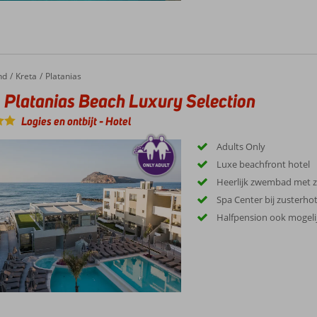
nd
Kreta
Platanias
 Platanias Beach Luxury Selection
Logies en ontbijt
-
Hotel
Adults Only
Luxe beachfront hotel
Heerlijk zwembad met 
Spa Center bij zusterhot
Halfpension ook mogelij