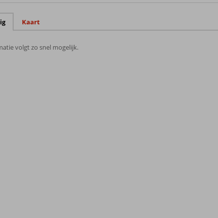
ig
Kaart
atie volgt zo snel mogelijk.