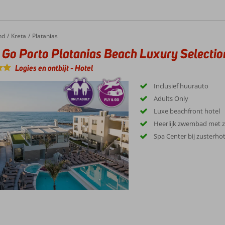
nd
Kreta
Platanias
 Go Porto Platanias Beach Luxury Selectio
Logies en ontbijt
-
Hotel
Inclusief huurauto
Adults Only
Luxe beachfront hotel
Heerlijk zwembad met 
Spa Center bij zusterhot