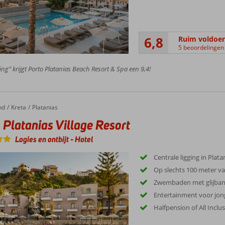
6,8
Ruim voldoe
5 beoordelingen
ing” krijgt Porto Platanias Beach Resort & Spa een 9,4!
nd
Kreta
Platanias
 Platanias Village Resort
Logies en ontbijt
-
Hotel
Centrale ligging in Plata
Op slechts 100 meter va
Zwembaden met glijba
Entertainment voor jon
Halfpension of All Inclu