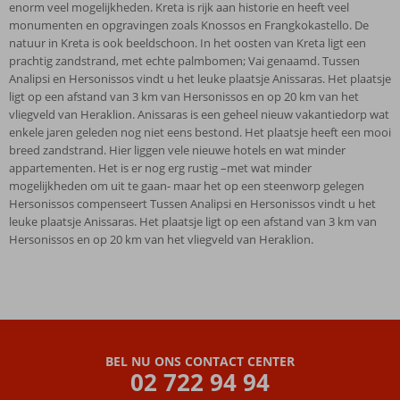
enorm veel mogelijkheden. Kreta is rijk aan historie en heeft veel
monumenten en opgravingen zoals Knossos en Frangkokastello. De
natuur in Kreta is ook beeldschoon. In het oosten van Kreta ligt een
prachtig zandstrand, met echte palmbomen; Vai genaamd. Tussen
Analipsi en Hersonissos vindt u het leuke plaatsje Anissaras. Het plaatsje
ligt op een afstand van 3 km van Hersonissos en op 20 km van het
vliegveld van Heraklion. Anissaras is een geheel nieuw vakantiedorp wat
enkele jaren geleden nog niet eens bestond. Het plaatsje heeft een mooi
breed zandstrand. Hier liggen vele nieuwe hotels en wat minder
appartementen. Het is er nog erg rustig –met wat minder
mogelijkheden om uit te gaan- maar het op een steenworp gelegen
Hersonissos compenseert Tussen Analipsi en Hersonissos vindt u het
leuke plaatsje Anissaras. Het plaatsje ligt op een afstand van 3 km van
Hersonissos en op 20 km van het vliegveld van Heraklion.
BEL NU ONS CONTACT CENTER
02 722 94 94