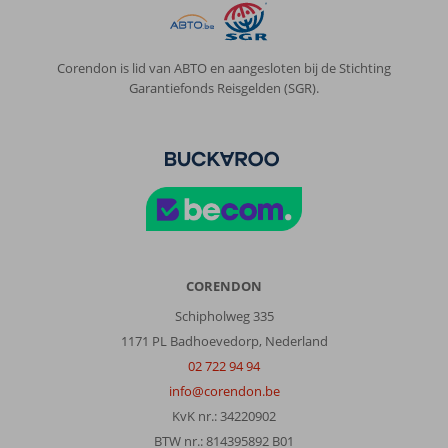
Corendon is lid van ABTO en aangesloten bij de Stichting
Garantiefonds Reisgelden (SGR).
CORENDON
Schipholweg 335
1171 PL Badhoevedorp, Nederland
02 722 94 94
info@corendon.be
KvK nr.: 34220902
BTW nr.: 814395892 B01