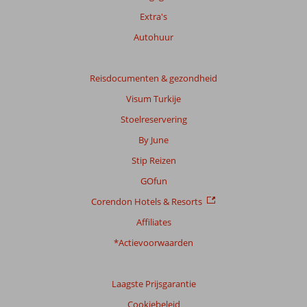
Extra's
Autohuur
Reisdocumenten & gezondheid
Visum Turkije
Stoelreservering
By June
Stip Reizen
GOfun
Corendon Hotels & Resorts
Affiliates
*Actievoorwaarden
Laagste Prijsgarantie
Cookiebeleid