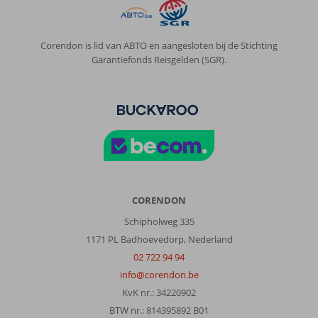
Corendon is lid van ABTO en aangesloten bij de Stichting
Garantiefonds Reisgelden (SGR).
CORENDON
Schipholweg 335
1171 PL Badhoevedorp, Nederland
02 722 94 94
info@corendon.be
KvK nr.: 34220902
BTW nr.: 814395892 B01