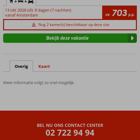
+
+
13 okt 2026 (di)
8 dagen (7 nachten)
703
va
p.p.
vanaf Amsterdam
Nog 2 kamer(s) beschikbaar op deze site
Bekijk deze vakantie
Overig
Kaart
Meer informatie volgt zo snel mogelijk.
BEL NU ONS CONTACT CENTER
02 722 94 94