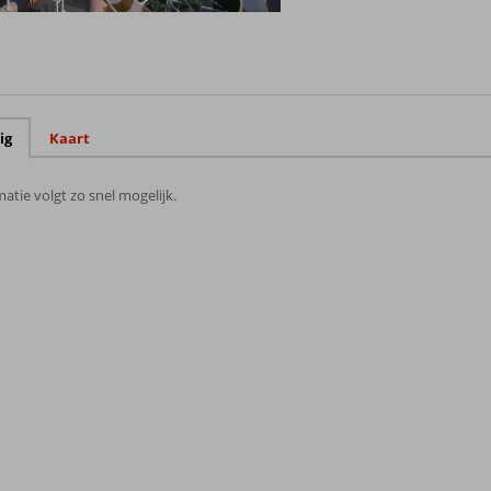
ig
Kaart
atie volgt zo snel mogelijk.