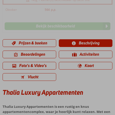
Oktober
564
p.p.
Bekijk beschikbaarheid
Prijzen & boeken
Beschrijving
Beoordelingen
Activiteiten
Foto's & Video's
Kaart
Vlucht
Thalia Luxury Appartementen
Thalia Luxury Appartementen is een rustig en knus
appartementencomplex, waar je heerlijk kunt relaxen. Met een