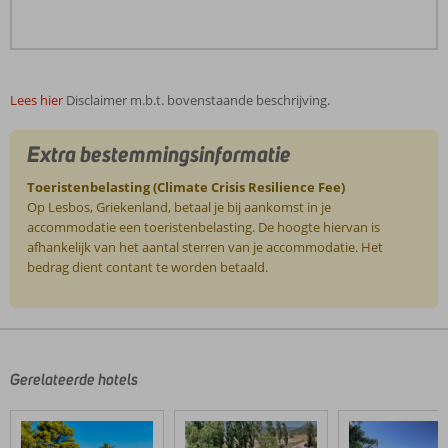
Lees hier
Disclaimer m.b.t. bovenstaande beschrijving.
Extra bestemmingsinformatie
Toeristenbelasting (Climate Crisis Resilience Fee)
Op Lesbos, Griekenland, betaal je bij aankomst in je
accommodatie een toeristenbelasting. De hoogte hiervan is
afhankelijk van het aantal sterren van je accommodatie. Het
bedrag dient contant te worden betaald.
De
beoordelingen
zijn
door
Gerelateerde hotels
onze
klanten
geschreven