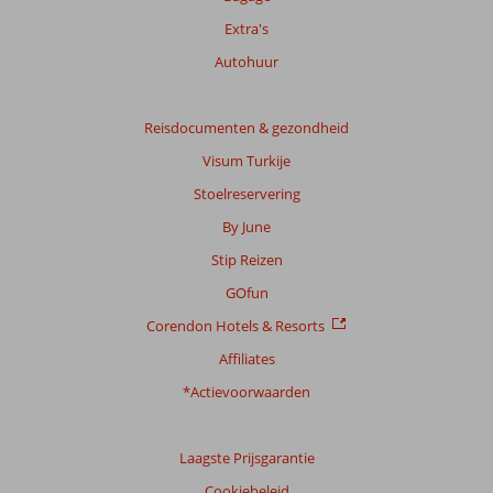
Extra's
Autohuur
Reisdocumenten & gezondheid
Visum Turkije
Stoelreservering
By June
Stip Reizen
GOfun
Corendon Hotels & Resorts
Affiliates
*Actievoorwaarden
Laagste Prijsgarantie
Cookiebeleid