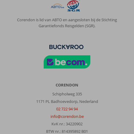
Corendon is lid van ABTO en aangesloten bij de Stichting
Garantiefonds Reisgelden (SGR).
CORENDON
Schipholweg 335
1171 PL Badhoevedorp, Nederland
02 722 94 94
info@corendon.be
KvK nr.: 34220902
BTW nr.: 814395892 B01