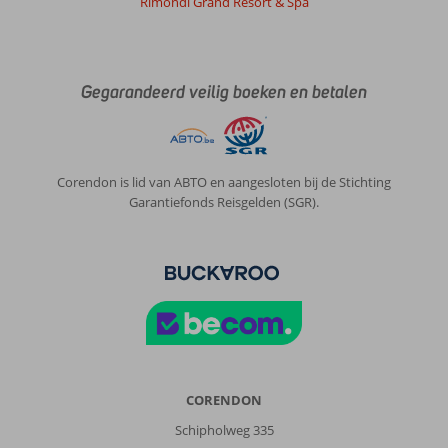
Rimondi Grand Resort & Spa
Gegarandeerd veilig boeken en betalen
Corendon is lid van ABTO en aangesloten bij de Stichting
Garantiefonds Reisgelden (SGR).
CORENDON
Schipholweg 335