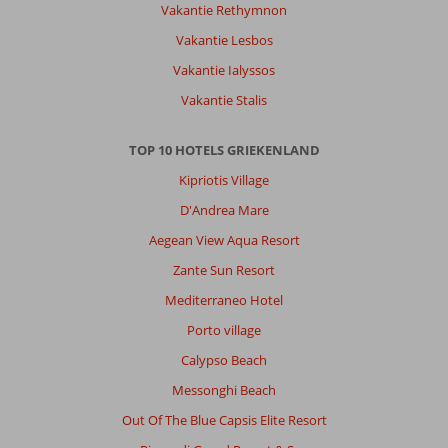
Vakantie Rethymnon
Vakantie Lesbos
Vakantie Ialyssos
Vakantie Stalis
TOP 10 HOTELS GRIEKENLAND
Kipriotis Village
D'Andrea Mare
Aegean View Aqua Resort
Zante Sun Resort
Mediterraneo Hotel
Porto village
Calypso Beach
Messonghi Beach
Out Of The Blue Capsis Elite Resort