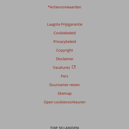
*Actievoorwaarden
Laagste Prijsgarantie
Cookiebeleid
Privacybeleid
Copyright
Disclaimer
Vacatures
Pers
Duurzamer reizen
Sitemap
Open cookievoorkeuren
TOP 10 LANDEN