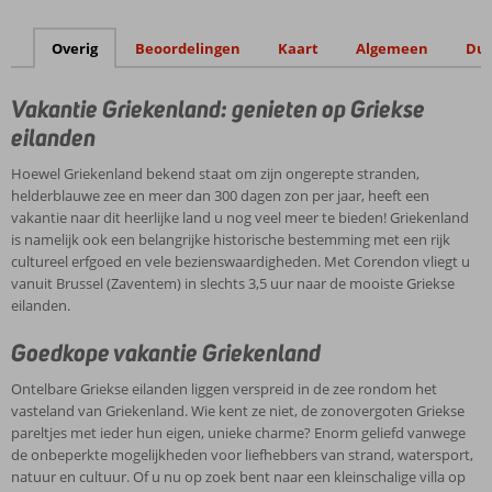
Overig
Beoordelingen
Kaart
Algemeen
Duu
Vakantie Griekenland: genieten op Griekse
eilanden
Hoewel Griekenland bekend staat om zijn ongerepte stranden,
helderblauwe zee en meer dan 300 dagen zon per jaar, heeft een
vakantie naar dit heerlijke land u nog veel meer te bieden! Griekenland
is namelijk ook een belangrijke historische bestemming met een rijk
cultureel erfgoed en vele bezienswaardigheden. Met Corendon vliegt u
vanuit Brussel (Zaventem) in slechts 3,5 uur naar de mooiste Griekse
eilanden.
Goedkope vakantie Griekenland
Ontelbare Griekse eilanden liggen verspreid in de zee rondom het
vasteland van Griekenland. Wie kent ze niet, de zonovergoten Griekse
pareltjes met ieder hun eigen, unieke charme? Enorm geliefd vanwege
de onbeperkte mogelijkheden voor liefhebbers van strand, watersport,
natuur en cultuur. Of u nu op zoek bent naar een kleinschalige villa op