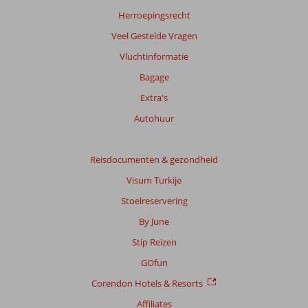
Herroepingsrecht
Veel Gestelde Vragen
Vluchtinformatie
Bagage
Extra's
Autohuur
Reisdocumenten & gezondheid
Visum Turkije
Stoelreservering
By June
Stip Reizen
GOfun
Corendon Hotels & Resorts
Affiliates