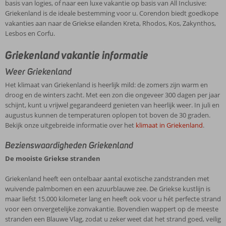
basis van logies, of naar een luxe vakantie op basis van All Inclusive:
Griekenland is de ideale bestemming voor u. Corendon biedt goedkope
vakanties aan naar de Griekse eilanden Kreta, Rhodos, Kos, Zakynthos,
Lesbos en Corfu.
Griekenland vakantie informatie
Weer Griekenland
Het klimaat van Griekenland is heerlijk mild: de zomers zijn warm en
droog en de winters zacht. Met een zon die ongeveer 300 dagen per jaar
schijnt, kunt u vrijwel gegarandeerd genieten van heerlijk weer. In juli en
augustus kunnen de temperaturen oplopen tot boven de 30 graden.
Bekijk onze uitgebreide informatie over het
klimaat in Griekenland
.
Bezienswaardigheden Griekenland
De mooiste Griekse stranden
Griekenland heeft een ontelbaar aantal exotische zandstranden met
wuivende palmbomen en een azuurblauwe zee. De Griekse kustlijn is
maar liefst 15.000 kilometer lang en heeft ook voor u hét perfecte strand
voor een onvergetelijke zonvakantie. Bovendien wappert op de meeste
stranden een Blauwe Vlag, zodat u zeker weet dat het strand goed, veilig