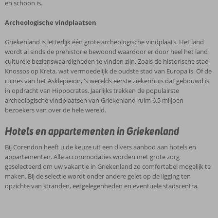
en schoon is.
Archeologische vindplaatsen
Griekenland is letterlijk één grote archeologische vindplaats. Het land
wordt al sinds de prehistorie bewoond waardoor er door heel het land
culturele bezienswaardigheden te vinden zijn. Zoals de historische stad
Knossos op Kreta, wat vermoedelijk de oudste stad van Europa is. Of de
ruïnes van het Asklepieion, 's werelds eerste ziekenhuis dat gebouwd is
in opdracht van Hippocrates. Jaarlijks trekken de populairste
archeologische vindplaatsen van Griekenland ruim 6,5 miljoen
bezoekers van over de hele wereld.
Hotels en appartementen in Griekenland
Bij Corendon heeft u de keuze uit een divers aanbod aan hotels en
appartementen. Alle accommodaties worden met grote zorg
geselecteerd om uw vakantie in Griekenland zo comfortabel mogelijk te
maken. Bij de selectie wordt onder andere gelet op de ligging ten
opzichte van stranden, eetgelegenheden en eventuele stadscentra.