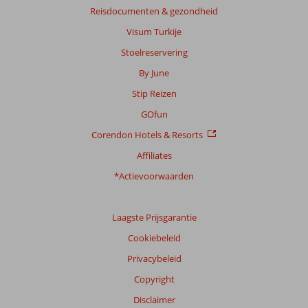
Reisdocumenten & gezondheid
Visum Turkije
Stoelreservering
By June
Stip Reizen
GOfun
Corendon Hotels & Resorts
Affiliates
*Actievoorwaarden
Laagste Prijsgarantie
Cookiebeleid
Privacybeleid
Copyright
Disclaimer