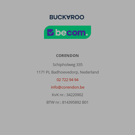
CORENDON
Schipholweg 335
1171 PL Badhoevedorp, Nederland
02 722 94 94
info@corendon.be
KvK nr.: 34220902
BTW nr.: 814395892 B01