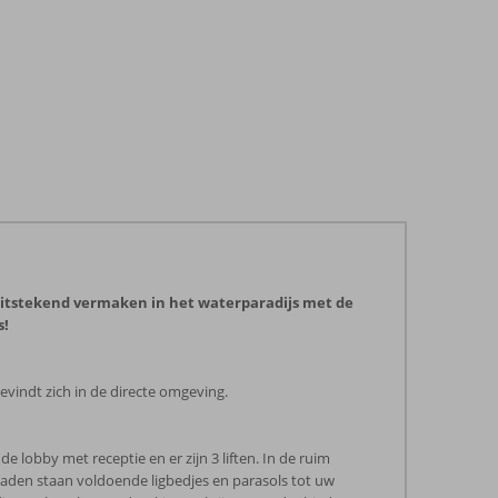
h uitstekend vermaken in het waterparadijs met de
s!
vindt zich in de directe omgeving.
 lobby met receptie en er zijn 3 liften. In de ruim
den staan voldoende ligbedjes en parasols tot uw