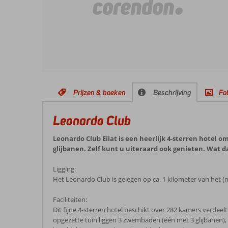
Prijzen & boeken
Beschrijving
Fot
Leonardo Club
Leonardo Club Eilat is een heerlijk 4-sterren hotel 
glijbanen. Zelf kunt u uiteraard ook genieten. Wat d
Ligging:
Het Leonardo Club is gelegen op ca. 1 kilometer van het 
Faciliteiten:
Dit fijne 4-sterren hotel beschikt over 282 kamers verdeel
opgezette tuin liggen 3 zwembaden (één met 3 glijbanen