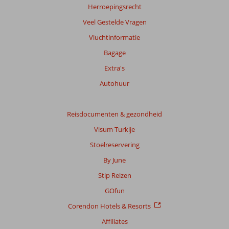
Herroepingsrecht
Veel Gestelde Vragen
Vluchtinformatie
Bagage
Extra's
Autohuur
Reisdocumenten & gezondheid
Visum Turkije
Stoelreservering
By June
Stip Reizen
GOfun
Corendon Hotels & Resorts
Affiliates