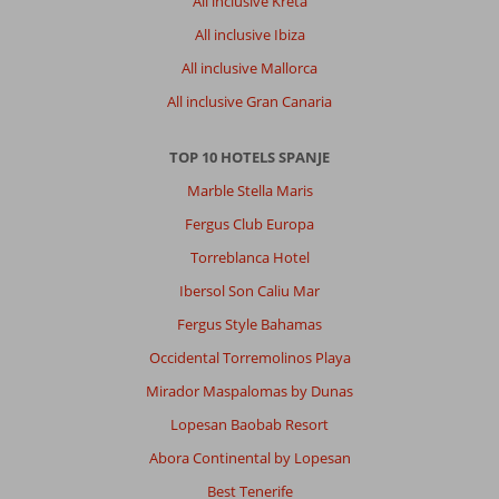
All inclusive Kreta
All inclusive Ibiza
All inclusive Mallorca
All inclusive Gran Canaria
TOP 10 HOTELS SPANJE
Marble Stella Maris
Fergus Club Europa
Torreblanca Hotel
Ibersol Son Caliu Mar
Fergus Style Bahamas
Occidental Torremolinos Playa
Mirador Maspalomas by Dunas
Lopesan Baobab Resort
Abora Continental by Lopesan
Best Tenerife