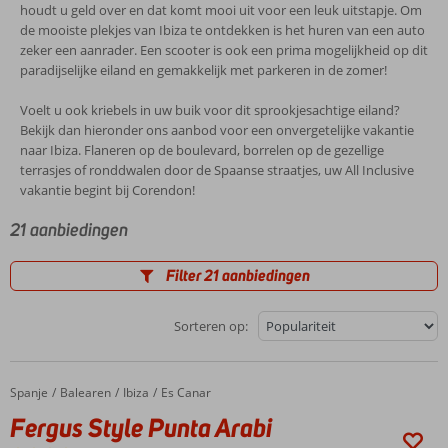
houdt u geld over en dat komt mooi uit voor een leuk uitstapje. Om
de mooiste plekjes van Ibiza te ontdekken is het huren van een auto
zeker een aanrader. Een scooter is ook een prima mogelijkheid op dit
paradijselijke eiland en gemakkelijk met parkeren in de zomer!
Voelt u ook kriebels in uw buik voor dit sprookjesachtige eiland?
Bekijk dan hieronder ons aanbod voor een onvergetelijke vakantie
naar Ibiza. Flaneren op de boulevard, borrelen op de gezellige
terrasjes of ronddwalen door de Spaanse straatjes, uw All Inclusive
vakantie begint bij Corendon!
21 aanbiedingen
Filter 21 aanbiedingen
Sorteren op:
Spanje
Fergus Style Punta Arabi
Home
Balearen
Ibiza
Es Canar
Fergus Style Punta Arabi