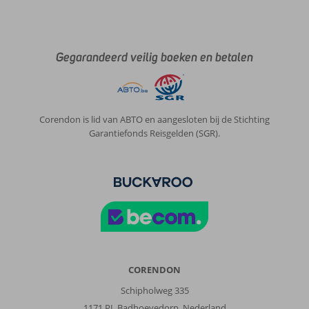
Gegarandeerd veilig boeken en betalen
Corendon is lid van ABTO en aangesloten bij de Stichting
Garantiefonds Reisgelden (SGR).
CORENDON
Schipholweg 335
1171 PL Badhoevedorp, Nederland