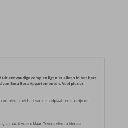
 Dit eenvoudige complex ligt niet alleen in het hart
and van Bora Bora Appartementen. Veel plezier!
 complex in het hart van de badplaats en dus zijn de
g en nacht voor u klaar. Tevens vindt u hier een