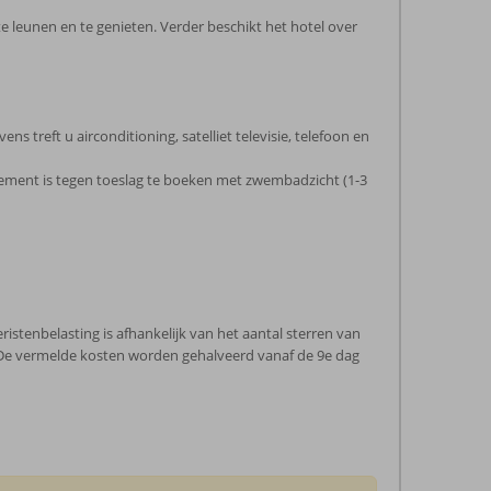
 leunen en te genieten. Verder beschikt het hotel over
 treft u airconditioning, satelliet televisie, telefoon en
tement is tegen toeslag te boeken met zwembadzicht (1-3
stenbelasting is afhankelijk van het aantal sterren van
. De vermelde kosten worden gehalveerd vanaf de 9e dag