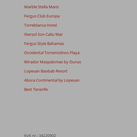
Marble Stella Maris
Fergus Club Europa
Torreblanca Hotel
Ibersol Son Caliu Mar
Fergus Style Bahamas
Occidental Torremolinos Playa
Mirador Maspalomas by Dunas
Lopesan Baobab Resort
Abora Continental by Lopesan
Best Tenerife
KvK nr.: 34220902