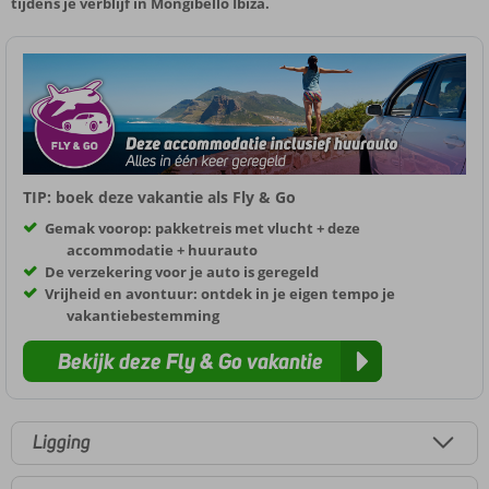
tijdens je verblijf in Mongibello Ibiza.
TIP: boek deze vakantie als Fly & Go
Gemak voorop: pakketreis met vlucht + deze
accommodatie + huurauto
De verzekering voor je auto is geregeld
Vrijheid en avontuur: ontdek in je eigen tempo je
vakantiebestemming
Bekijk deze Fly & Go vakantie
Ligging