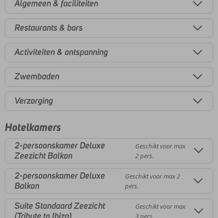
Algemeen & faciliteiten
Restaurants & bars
Activiteiten & ontspanning
Zwembaden
Verzorging
Hotelkamers
2-persoonskamer Deluxe
Geschikt voor max
Zeezicht Balkon
2 pers.
2-persoonskamer Deluxe
Geschikt voor max 2
Balkon
pers.
Suite Standaard Zeezicht
Geschikt voor max
(Tribute to Ibiza)
3 pers.