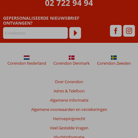
02 722 94 94
ouder
zijn
GEPERSONALISEERDE NIEUWSBRIEF
dan
ONTVANGEN?
48
maanden
worden
niet
meer
weergegeven
om
Corendon Nederland
Corendon Denmark
Corendon Zweden
de
relevantie
van
Over Corendon
de
Adres & Telefoon
getoonde
beoordelingen
Algemene Informatie
te
Algemene voorwaarden en verzekeringen
garanderen.
Meer
Herroepingsrecht
info
Veel Gestelde Vragen
over
onze
Vluchtinformatie