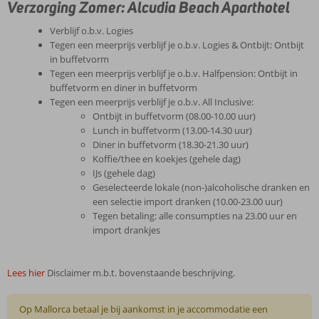
Verzorging Zomer: Alcudia Beach Aparthotel
Verblijf o.b.v. Logies
Tegen een meerprijs verblijf je o.b.v. Logies & Ontbijt: Ontbijt
in buffetvorm
Tegen een meerprijs verblijf je o.b.v. Halfpension: Ontbijt in
buffetvorm en diner in buffetvorm
Tegen een meerprijs verblijf je o.b.v. All Inclusive:
Ontbijt in buffetvorm (08.00-10.00 uur)
Lunch in buffetvorm (13.00-14.30 uur)
Diner in buffetvorm (18.30-21.30 uur)
Koffie/thee en koekjes (gehele dag)
IJs (gehele dag)
Geselecteerde lokale (non-)alcoholische dranken en
een selectie import dranken (10.00-23.00 uur)
Tegen betaling: alle consumpties na 23.00 uur en
import drankjes
Lees hier
Disclaimer m.b.t. bovenstaande beschrijving.
Op Mallorca betaal je bij aankomst in je accommodatie een