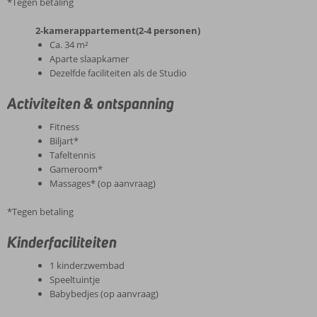
*Tegen betaling
2-kamerappartement(2-4 personen)
Ca. 34 m²
Aparte slaapkamer
Dezelfde faciliteiten als de Studio
Activiteiten & ontspanning
Fitness
Biljart*
Tafeltennis
Gameroom*
Massages* (op aanvraag)
*Tegen betaling
Kinderfaciliteiten
1 kinderzwembad
Speeltuintje
Babybedjes (op aanvraag)