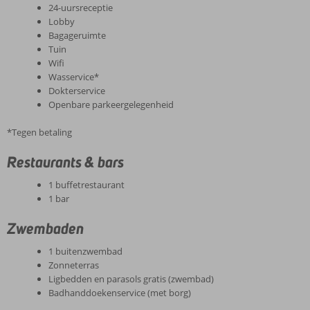
24-uursreceptie
Lobby
Bagageruimte
Tuin
Wifi
Wasservice*
Dokterservice
Openbare parkeergelegenheid
*Tegen betaling
Restaurants & bars
1 buffetrestaurant
1 bar
Zwembaden
1 buitenzwembad
Zonneterras
Ligbedden en parasols gratis (zwembad)
Badhanddoekenservice (met borg)