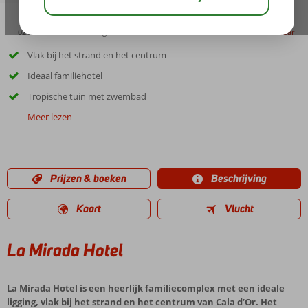
02:30
01:10
aug 30°
C
delen
bewaar
Vlak bij het strand en het centrum
Ideaal familiehotel
Tropische tuin met zwembad
Meer lezen
Prijzen & boeken
Beschrijving
Kaart
Vlucht
La Mirada Hotel
La Mirada Hotel is een heerlijk familiecomplex met een ideale
ligging, vlak bij het strand en het centrum van Cala d’Or. Het