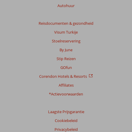
Autohuur
Reisdocumenten & gezondheid
Visum Turkije
Stoelreservering
By June
Stip Reizen
GOfun
Corendon Hotels & Resorts
Affiliates
*Actievoorwaarden
Laagste Prijsgarantie
Cookiebeleid
Privacybeleid