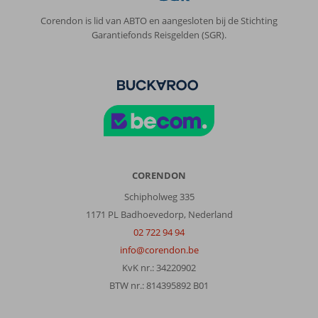
Corendon is lid van ABTO en aangesloten bij de Stichting
Garantiefonds Reisgelden (SGR).
CORENDON
Schipholweg 335
1171 PL Badhoevedorp, Nederland
02 722 94 94
info@corendon.be
KvK nr.: 34220902
BTW nr.: 814395892 B01