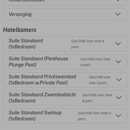
Verzorging
Hotelkamers
Suite Standaard
Geschikt voor max 4
(1xBedroom)
pers.
Suite Standaard (Penthouse
Geschikt voor max
Plunge Pool)
4 pers.
Suite Standaard Privézwembad
Geschikt voor
(1xBedroom w.Private Pool)
max 4 pers.
Suite Standaard Zwembadzicht
Geschikt voor max
(1xBedroom)
4 pers.
Suite Standaard Swimup
Geschikt voor max 4
(1xBedroom)
pers.