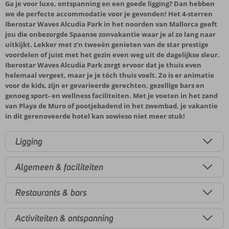
Ga je voor luxe, ontspanning en een goede ligging? Dan hebben
we de perfecte accommodatie voor je gevonden! Het 4-sterren
Iberostar Waves Alcudia Park in het noorden van Mallorca geeft
jou die onbezorgde Spaanse zonvakantie waar je al zo lang naar
uitkijkt. Lekker met z’n tweeën genieten van de star prestige
voordelen of juist met het gezin even weg uit de dagelijkse sleur.
Iberostar Waves Alcudia Park zorgt ervoor dat je thuis even
helemaal vergeet, maar je je tóch thuis voelt. Zo is er animatie
voor de kids, zijn er gevarieerde gerechten, gezellige bars en
genoeg sport- en wellness faciliteiten. Met je voeten in het zand
van Playa de Muro of pootjebadend in het zwembad, je vakantie
in dit gerenoveerde hotel kan sowieso niet meer stuk!
Ligging
Algemeen & faciliteiten
Restaurants & bars
Activiteiten & ontspanning