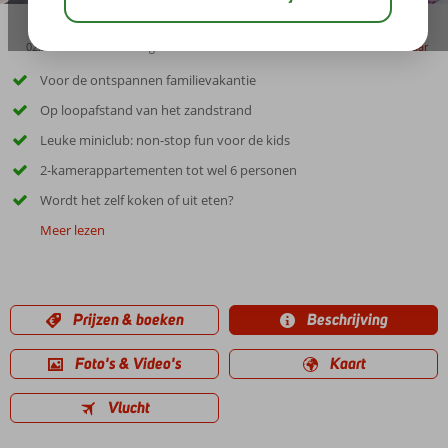
02:30
00:40
aug 30°
C
delen
bewaar
Voor de ontspannen familievakantie
Op loopafstand van het zandstrand
Leuke miniclub: non-stop fun voor de kids
2-kamerappartementen tot wel 6 personen
Wordt het zelf koken of uit eten?
Meer lezen
Prijzen & boeken
Beschrijving
Foto's & Video's
Kaart
Vlucht