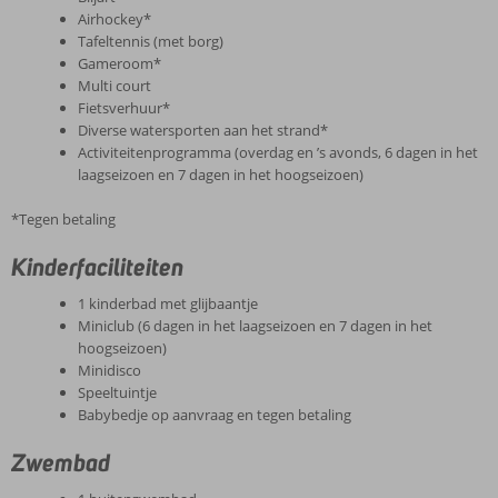
Airhockey*
Tafeltennis (met borg)
Gameroom*
Multi court
Fietsverhuur*
Diverse watersporten aan het strand*
Activiteitenprogramma (overdag en ’s avonds, 6 dagen in het
laagseizoen en 7 dagen in het hoogseizoen)
*Tegen betaling
Kinderfaciliteiten
1 kinderbad met glijbaantje
Miniclub (6 dagen in het laagseizoen en 7 dagen in het
hoogseizoen)
Minidisco
Speeltuintje
Babybedje op aanvraag en tegen betaling
Zwembad