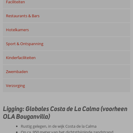
Faciliteiten
Restaurants & Bars
Hotelkamers
Sport & Ontspanning
Kinderfaciliteiten
Zwembaden
Verzorging
Ligging: Globales Costa de La Calma (voorheen
OLA Bouganvilla)
Rustig gelegen, in de wijk Costa de la Calma
Op ca. 950 meter van het dichtstbijzijnde zandstrand