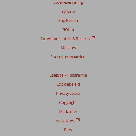
Stoelreservering
By June
Stip Reizen
GOfun
Corendon Hotels & Resorts
Affiliates
*Actievoorwaarden
Laagste Prijsgarantie
Cookiebeleid
Privacybeleid
Copyright
Disclaimer
Vacatures
Pers