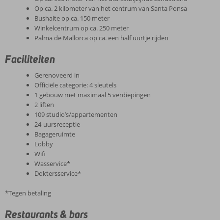
Op ca. 2 kilometer van het centrum van Santa Ponsa
Bushalte op ca. 150 meter
Winkelcentrum op ca. 250 meter
Palma de Mallorca op ca. een half uurtje rijden
Faciliteiten
Gerenoveerd in
Officiële categorie: 4 sleutels
1 gebouw met maximaal 5 verdiepingen
2 liften
109 studio’s/appartementen
24-uursreceptie
Bagageruimte
Lobby
Wifi
Wasservice*
Doktersservice*
*Tegen betaling
Restaurants & bars