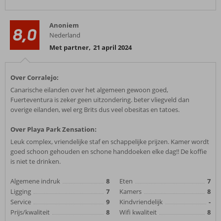
Anoniem
8,0
Nederland
Met partner
,
21 april 2024
Over Corralejo:
Canarische eilanden over het algemeen gewoon goed,
Fuerteventura is zeker geen uitzondering. beter vliegveld dan
overige eilanden, wel erg Brits dus veel obesitas en tatoes.
Over Playa Park Zensation:
Leuk complex, vriendelijke staf en schappelijke prijzen. Kamer wordt
goed schoon gehouden en schone handdoeken elke dag!! De koffie
is niet te drinken.
Algemene indruk
8
Eten
7
Ligging
7
Kamers
8
Service
9
Kindvriendelijk
-
Prijs/kwaliteit
8
Wifi kwaliteit
8