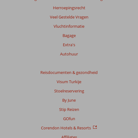
Herroepingsrecht
Veel Gestelde Vragen
Vluchtinformatie
Bagage
Extra's
Autohuur
Reisdocumenten & gezondheid
Visum Turkije
Stoelreservering
By June
Stip Reizen
GOfun
Corendon Hotels & Resorts
Affiliates