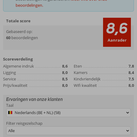
beoordelingen.
Totale score
8,6
Gebaseerd op:
60
beoordelingen
Aanrader
Scoreverdeling
Algemene indruk
8,6
Eten
7,8
Ligging
8,0
Kamers
8,4
Service
8,5
Kindvriendelijk
7,5
Prijs/kwaliteit
8,0
Wifi kwaliteit
8,0
Ervaringen van onze klanten
Taal
Nederlands (BE + NL) (58)
Filter reisgezelschap
Alle