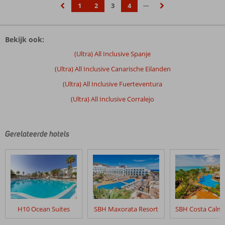
…
1
2
3
4
‹
›
Bekijk ook:
(Ultra) All Inclusive Spanje
(Ultra) All Inclusive Canarische Eilanden
(Ultra) All Inclusive Fuerteventura
(Ultra) All Inclusive Corralejo
Gerelateerde hotels
H10 Ocean Suites
SBH Maxorata Resort