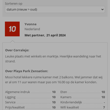
Sorteren op
datum (nieuw > oud)
Yvonne
10
Nederland
Met partner
,
21 april 2024
Over Corralejo:
Leuke plaats met winkels en marktje. Heerlijke wandeling naar het
strand.
Over Playa Park Zensation:
Mooi hotel lekkere ruime kamer met 2 balkons. Wel jammer dat wij
er al om 11 uur waren maar pas om 16.00 op de kamer konden.
Algemene indruk
10
Eten
10
Ligging
10
Kamers
10
Service
10
Kindvriendelijk
-
Prijs/kwaliteit
10
Wifi kwaliteit
7