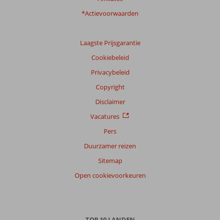
*Actievoorwaarden
Laagste Prijsgarantie
Cookiebeleid
Privacybeleid
Copyright
Disclaimer
Vacatures
Pers
Duurzamer reizen
Sitemap
Open cookievoorkeuren
TOP 10 LANDEN